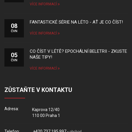
VÍCE INFORMACÍ
FANTASTICKÉ SÉRIE NA LÉTO - AŤ JE CO ČÍST!
08
ČVN
VÍCE INFORMACÍ
CO ČÍST V LÉTĚ? EPOCHÁLNÍ BELETRII - ZKUSTE
05
NAŠE TIPY!
ČVN
VÍCE INFORMACÍ
ZŮSTAŇTE V KONTAKTU
Adresa:
Kaprova 12/40
110 00 Praha 1
Telefon:
+420 737 195 997 -
obchod