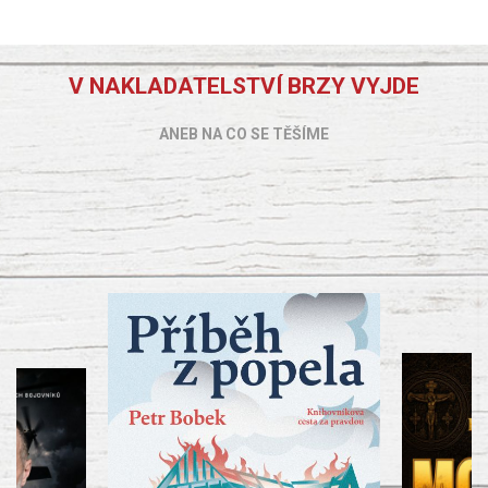
V NAKLADATELSTVÍ BRZY VYJDE
ANEB NA CO SE TĚŠÍME