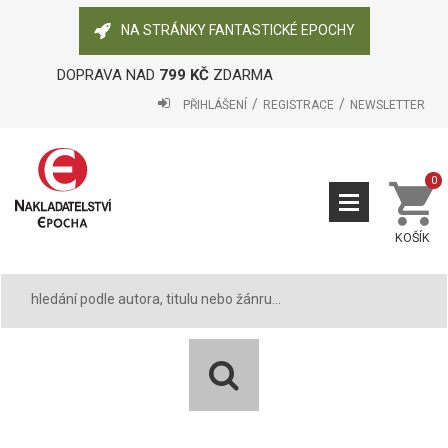
NA STRÁNKY FANTASTICKÉ EPOCHY
DOPRAVA NAD
799 KČ
ZDARMA
PŘIHLÁŠENÍ
REGISTRACE
NEWSLETTER
0
KOŠÍK