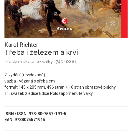
Karel Richter
Třeba i železem a krví
Prusko-rakouské války 1740-1866
2. vydání (revidované)
vazba - vázaná s přebalem
formát 145 x 205 mm, 496 stran + 16 stran obrazové přílohy
11. svazek z edice Edice Polozapomenuté války
ISBN / ISSN: 978-80-7557-191-5
EAN: 9788075571915