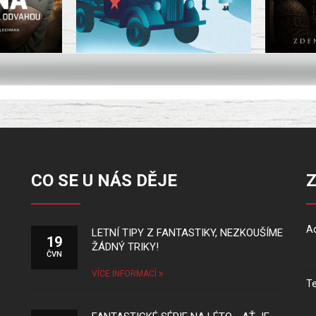
CO SE U NÁS DĚJE
Ad
LETNÍ TIPY Z FANTASTIKY, NEZKOUŠÍME
19
ŽÁDNÝ TRIKY!
ČVN
VÍCE INFORMACÍ
Te