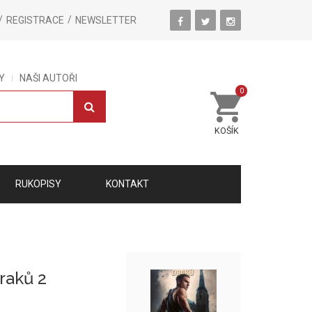
REGISTRACE
NEWSLETTER
Y
NAŠI AUTOŘI
0
KOŠÍK
RUKOPISY
KONTAKT
raků 2