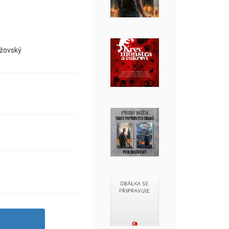
ožovský