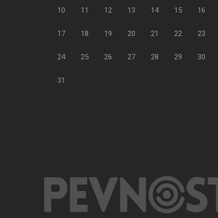
10
11
12
13
14
15
16
17
18
19
20
21
22
23
24
25
26
27
28
29
30
31