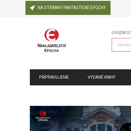
NA STRÁNKY FANTASTICKÉ EPOCHY
ÚVODNÍ 
PŘIPRAVUJEME
VYDANÉ KNIHY