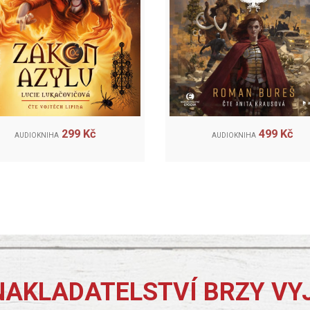
299 Kč
499 Kč
AUDIOKNIHA
AUDIOKNIHA
NAKLADATELSTVÍ BRZY VY