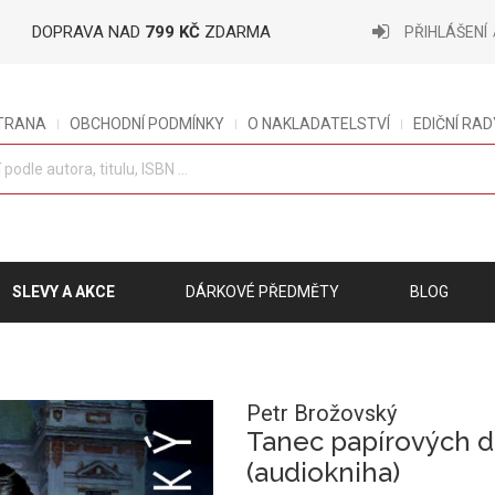
DOPRAVA NAD
799 KČ
ZDARMA
PŘIHLÁŠENÍ
STRANA
OBCHODNÍ PODMÍNKY
O NAKLADATELSTVÍ
EDIČNÍ RAD
SLEVY A AKCE
DÁRKOVÉ PŘEDMĚTY
BLOG
Petr Brožovský
Tanec papírových d
(audiokniha)