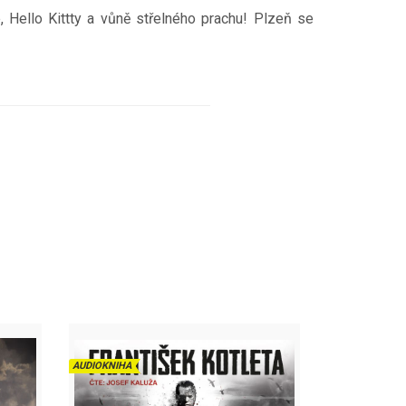
, Hello Kittty a vůně střelného prachu! Plzeň se
AUDIOKNIHA