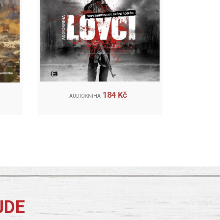
184 Kč
AUDIOKNIHA
JDE