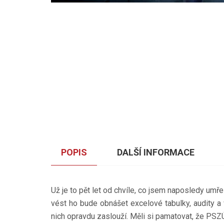
POPIS
DALŠÍ INFORMACE
Už je to pět let od chvíle, co jsem naposledy umře
vést ho bude obnášet excelové tabulky, audity a v
nich opravdu zaslouží. Měli si pamatovat, že PSZÚ