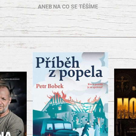
ANEB NA CO SE TĚŠÍME