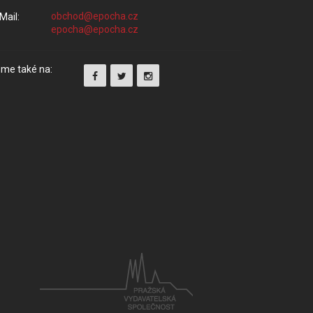
Mail:
me také na: