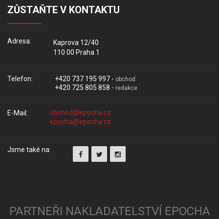
ZŮSTAŇTE V KONTAKTU
Adresa:
Kaprova 12/40
110 00 Praha 1
Telefon:
+420 737 195 997 -
obchod
+420 725 805 858 -
redakce
E-Mail:
Jsme také na:
PARTNEŘI NAKLADATELSTVÍ EPOCHA