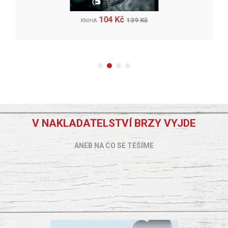
104 Kč
139 Kč
KNIHA
V NAKLADATELSTVÍ BRZY VYJDE
ANEB NA CO SE TĚŠÍME