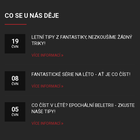
CO SE U NÁS DĚJE
LETNÍ TIPY Z FANTASTIKY, NEZKOUŠÍME ŽÁDNÝ
19
TRIKY!
ČVN
VÍCE INFORMACÍ
FANTASTICKÉ SÉRIE NA LÉTO - AŤ JE CO ČÍST!
08
ČVN
VÍCE INFORMACÍ
CO ČÍST V LÉTĚ? EPOCHÁLNÍ BELETRII - ZKUSTE
05
NAŠE TIPY!
ČVN
VÍCE INFORMACÍ