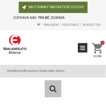
NA STRÁNKY FANTASTICKÉ EPOCHY
DOPRAVA NAD
799 KČ
ZDARMA
PŘIHLÁŠENÍ
REGISTRACE
NEWSLETTER
0
KOŠÍK