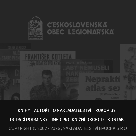
KNIHY
AUTOŘI
O NAKLADATELSTVÍ
RUKOPISY
DODACÍ PODMÍNKY
INFO PRO KNIŽNÍ OBCHOD
KONTAKT
COPYRIGHT © 2002 - 2026 , NAKLADATELSTVÍ EPOCHA S.R.O.