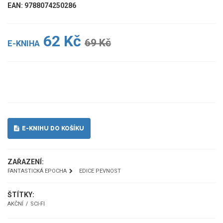
EAN: 9788074250286
62 Kč
69 Kč
E-KNIHA
UKÁZKA
E-KNIHU DO KOŠÍKU
ZAŘAZENÍ:
FANTASTICKÁ EPOCHA
EDICE PEVNOST
ŠTÍTKY:
AKČNÍ
SCI-FI