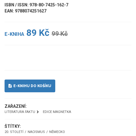
ISBN / ISSN: 978-80-7425-162-7
EAN: 9788074251627
89 Kč
99 Kč
E-KNIHA
UKÁZKA
E-KNIHU DO KOŠÍKU
ZAŘAZENÍ:
LITERATURA FAKTU
EDICE MAGNETKA
ŠTÍTKY:
20. STOLETÍ
NACISMUS
NĚMECKO