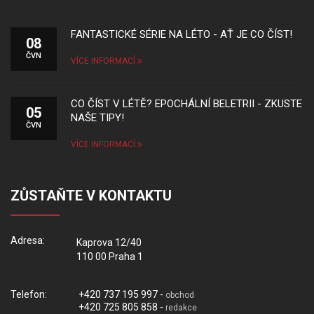
FANTASTICKÉ SÉRIE NA LÉTO - AŤ JE CO ČÍST!
08
ČVN
VÍCE INFORMACÍ
CO ČÍST V LÉTĚ? EPOCHÁLNÍ BELETRII - ZKUSTE
05
NAŠE TIPY!
ČVN
VÍCE INFORMACÍ
ZŮSTAŇTE V KONTAKTU
Adresa:
Kaprova 12/40
110 00 Praha 1
Telefon:
+420 737 195 997 -
obchod
+420 725 805 858 -
redakce