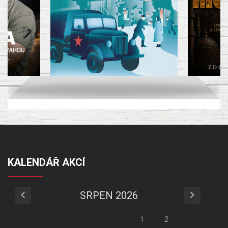
KALENDÁŘ AKCÍ
SRPEN 2026
1
2