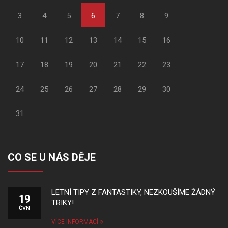
3
4
5
6
7
8
9
10
11
12
13
14
15
16
17
18
19
20
21
22
23
24
25
26
27
28
29
30
31
CO SE U NÁS DĚJE
LETNÍ TIPY Z FANTASTIKY, NEZKOUŠÍME ŽÁDNÝ
19
TRIKY!
ČVN
VÍCE INFORMACÍ