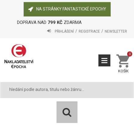
NA STRÁNKY FANTASTICKÉ EPOCHY
DOPRAVA NAD
799 KČ
ZDARMA
PŘIHLÁŠENÍ
REGISTRACE
NEWSLETTER
0
KOŠÍK