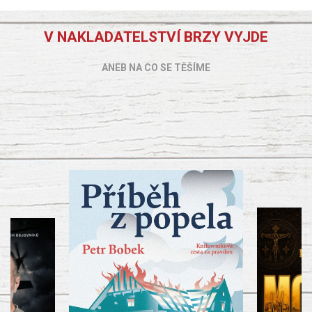
V NAKLADATELSTVÍ BRZY VYJDE
ANEB NA CO SE TĚŠÍME