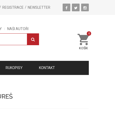
REGISTRACE
NEWSLETTER
Y
NAŠI AUTOŘI
0
KOŠÍK
RUKOPISY
KONTAKT
UREŠ