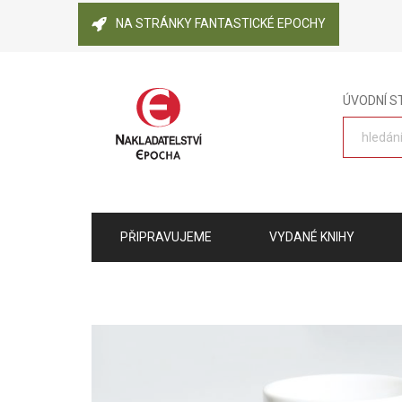
NA STRÁNKY FANTASTICKÉ EPOCHY
ÚVODNÍ 
PŘIPRAVUJEME
VYDANÉ KNIHY