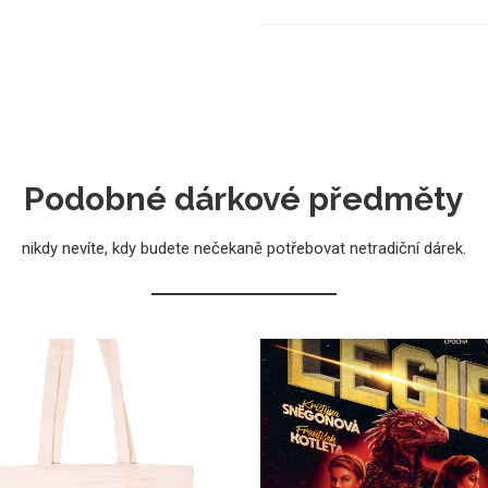
Podobné dárkové předměty
nikdy nevíte, kdy budete nečekaně potřebovat netradiční dárek.