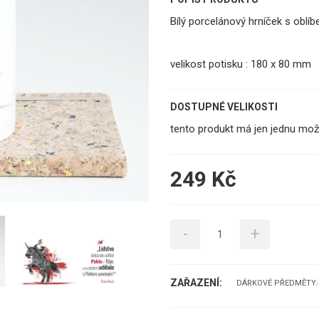
Bílý porcelánový hrníček s obl
velikost potisku : 180 x 80 mm
DOSTUPNÉ VELIKOSTI
tento produkt má jen jednu mož
249 Kč
-
+
ZAŘAZENÍ:
DÁRKOVÉ PŘEDMĚTY