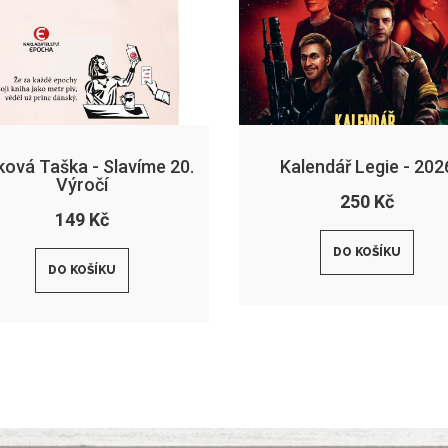
ková Taška - Slavíme 20.
Kalendář Legie - 202
Výročí
250 Kč
149 Kč
DO KOŠÍKU
DO KOŠÍKU