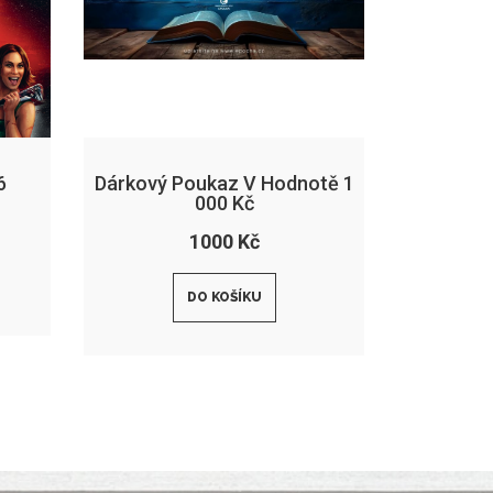
6
Dárkový Poukaz V Hodnotě 1
000 Kč
1000 Kč
DO KOŠÍKU