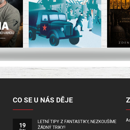
CO SE U NÁS DĚJE
Ad
LETNÍ TIPY Z FANTASTIKY, NEZKOUŠÍME
19
ŽÁDNÝ TRIKY!