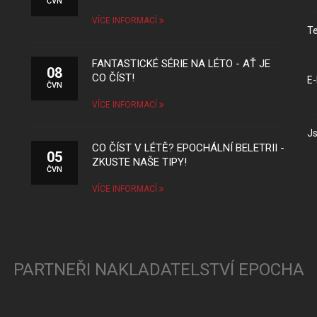
ČVN
VÍCE INFORMACÍ
Te
FANTASTICKÉ SÉRIE NA LÉTO - AŤ JE
08
CO ČÍST!
E-
ČVN
VÍCE INFORMACÍ
Js
CO ČÍST V LÉTĚ? EPOCHÁLNÍ BELETRII -
05
ZKUSTE NAŠE TIPY!
ČVN
VÍCE INFORMACÍ
PARTNEŘI NAKLADATELSTVÍ EPOCHA