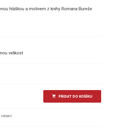
íbenou hláškou a motivem z knihy Romana Bureše
nou velikost
PŘIDAT DO KOŠÍKU
HRNKY