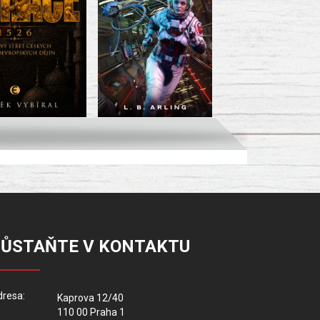
ZŮSTAŇTE V KONTAKTU
resa:
Kaprova 12/40
110 00 Praha 1