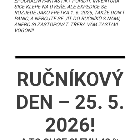
EPOCHÁLNÍ FANTASTIKY POŘÍDIT. INVENTURA
SICE KLEPE NA DVEŘE, ALE EXPEDICE SE
ROZJEDE JAKO FRETKA 1. 6. 2026, TAKŽE DON'T
PANIC, A NEBOJTE SE JÍT DO RUČNÍKŮ S NÁMI,
ANEBO SI ZASTOPOVAT. TŘEBA VÁM ZASTAVÍ
VOGONI!
RUČNÍKOVÝ
DEN – 25. 5.
2026!