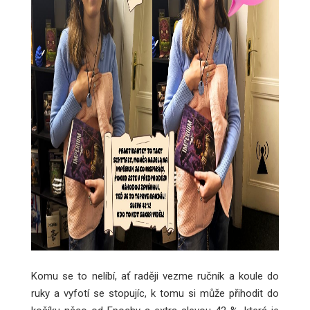
Komu se to nelíbí, ať raději vezme ručník a koule do
ruky a vyfotí se stopujíc, k tomu si může přihodit do