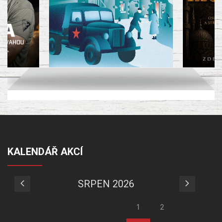
KALENDÁŘ AKCÍ
SRPEN 2026
1
2