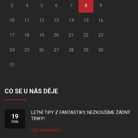
3
4
5
6
7
8
9
10
11
12
13
14
15
16
17
18
19
20
21
22
23
24
25
26
27
28
29
30
31
CO SE U NÁS DĚJE
LETNÍ TIPY Z FANTASTIKY, NEZKOUŠÍME ŽÁDNÝ
19
TRIKY!
ČVN
VÍCE INFORMACÍ