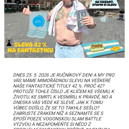
DNES 25. 5. 2026 JE RUČNÍKOVÝ DEN! A MY PRO
VÁS MÁME MIMOŘÁDNOU SLEVU NA VEŠKERÉ
NAŠE FANTASTICKÉ TITULY 42 %. PROČ 42?
PROTOŽE TOHLE ČÍSLO JE KLÍČEM KE VŠEMU, K
ŽIVOTU, KE SMRTI, K VESMÍRU, K PRAVDĚ, NO A
DNESKA VÁS VEDE KE SLEVĚ. JAK K TOMU
VŮBEC DOŠLO, ŽE SE TO TAKHLE SEŠLO?
ZABRUSTE ZRAKEM NÍŽ A SEZNAMTE SE S
EPOŠÍ POEZIÍ, VOGONSKOU SLAM BATTLE
VÝZVOU A NEZAPOMEŇTE SI NĚCO Z