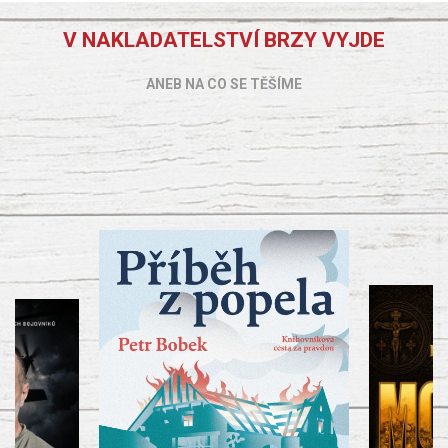
V NAKLADATELSTVÍ BRZY VYJDE
ANEB NA CO SE TĚŠÍME