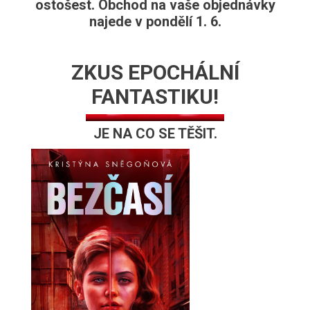
ostošest. Obchod na vaše objednávky
najede v pondělí 1. 6.
ZKUS EPOCHÁLNÍ
FANTASTIKU!
JE NA CO SE TĚŠIT.