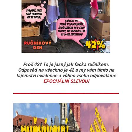
Proč 42? To je jasný jak facka ručníkem.
Odpověď na všechno je 42 a my vám tímto na
tajemství existence a vůbec všeho odpovídáme
EPOCHÁLNÍ SLEVOU!