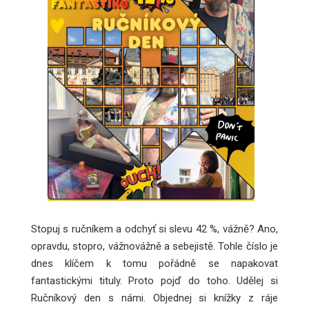
Stopuj s ručníkem a odchyť si slevu 42 %, vážně? Ano,
opravdu, stopro, vážnovážně a sebejistě. Tohle číslo je
dnes klíčem k tomu pořádně se napakovat
fantastickými tituly. Proto pojď do toho. Udělej si
Ručníkový den s námi. Objednej si knížky z ráje