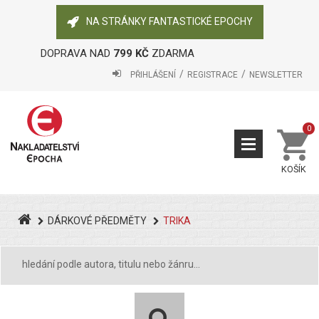
NA STRÁNKY FANTASTICKÉ EPOCHY
DOPRAVA NAD
799 KČ
ZDARMA
PŘIHLÁŠENÍ
REGISTRACE
NEWSLETTER
0
KOŠÍK
DÁRKOVÉ PŘEDMĚTY
TRIKA