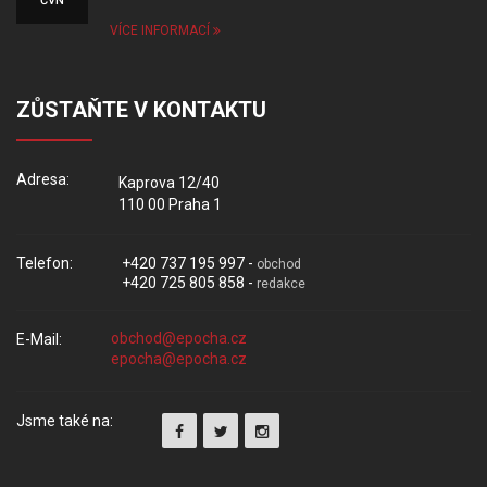
ČVN
VÍCE INFORMACÍ
ZŮSTAŇTE V KONTAKTU
Adresa:
Kaprova 12/40
110 00 Praha 1
Telefon:
+420 737 195 997 -
obchod
+420 725 805 858 -
redakce
E-Mail:
Jsme také na: