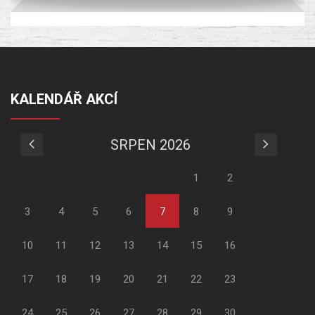
KALENDÁŘ AKCÍ
SRPEN 2026
1
2
3
4
5
6
7
8
9
10
11
12
13
14
15
16
17
18
19
20
21
22
23
24
25
26
27
28
29
30