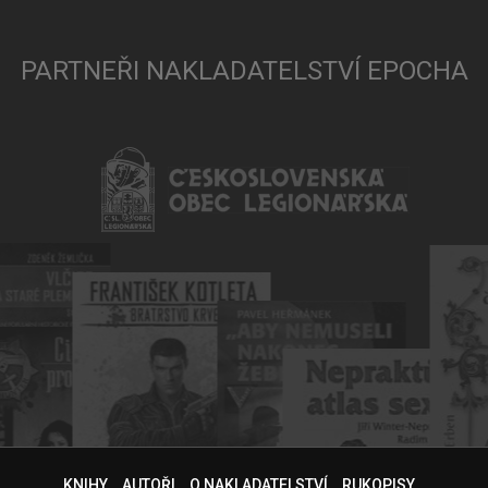
PARTNEŘI NAKLADATELSTVÍ EPOCHA
KNIHY
AUTOŘI
O NAKLADATELSTVÍ
RUKOPISY