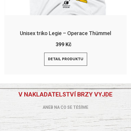
Unisex triko Legie – Operace Thümmel
399 Kč
DETAIL PRODUKTU
V NAKLADATELSTVÍ BRZY VYJDE
ANEB NA CO SE TĚŠÍME