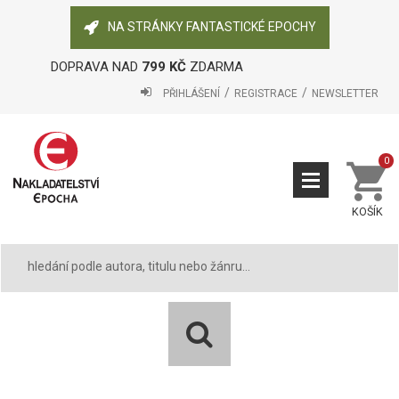
NA STRÁNKY FANTASTICKÉ EPOCHY
DOPRAVA NAD
799 KČ
ZDARMA
PŘIHLÁŠENÍ
REGISTRACE
NEWSLETTER
0
KOŠÍK