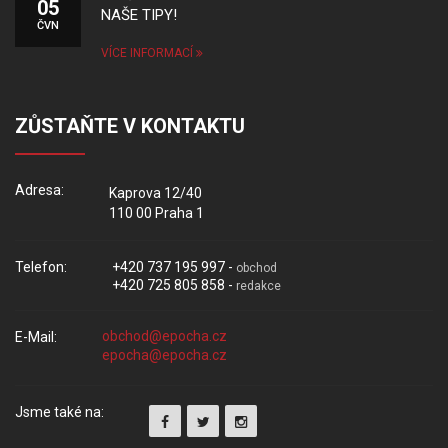
05
NAŠE TIPY!
ČVN
VÍCE INFORMACÍ
ZŮSTAŇTE V KONTAKTU
Adresa:
Kaprova 12/40
110 00 Praha 1
Telefon:
+420 737 195 997 -
obchod
+420 725 805 858 -
redakce
E-Mail:
Jsme také na: