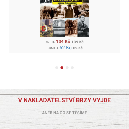
104 Kč
139 Kč
KNIHA
62 Kč
69 Kč
E-KNIHA
V NAKLADATELSTVÍ BRZY VYJDE
ANEB NA CO SE TĚŠÍME