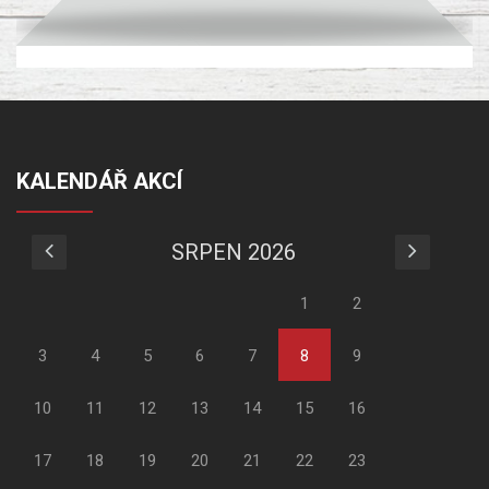
KALENDÁŘ AKCÍ
SRPEN 2026
1
2
3
4
5
6
7
8
9
10
11
12
13
14
15
16
17
18
19
20
21
22
23