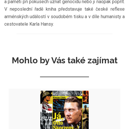
a paměti při pokusech uznat genocidu nebo ji naopak popřít.
V neposlední řadě kniha představuje také české reflexe
arménských událostí v soudobém tisku a v díle humanisty a
cestovatele Karla Hansy.
Mohlo by Vás také zajímat