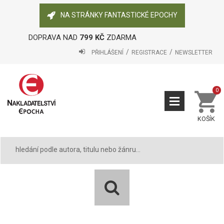
NA STRÁNKY FANTASTICKÉ EPOCHY
DOPRAVA NAD
799 KČ
ZDARMA
PŘIHLÁŠENÍ
REGISTRACE
NEWSLETTER
0
KOŠÍK