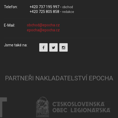
Telefon:
+420 737 195 997 -
obchod
+420 725 805 858 -
redakce
E-Mail:
Jsme také na:
PARTNEŘI NAKLADATELSTVÍ EPOCHA