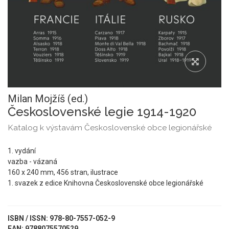
Milan Mojžíš (ed.)
Československé legie 1914-1920
Katalog k výstavám Československé obce legionářské
1. vydání
vazba - vázaná
160 x 240 mm, 456 stran, ilustrace
1. svazek z edice Knihovna Československé obce legionářské
ISBN / ISSN: 978-80-7557-052-9
EAN: 9788075570529