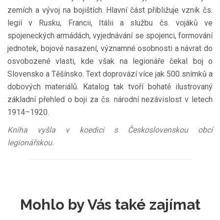
zemích a vývoj na bojištích. Hlavní část přibližuje vznik čs.
legií v Rusku, Francii, Itálii a službu čs. vojáků ve
spojeneckých armádách, vyjednávání se spojenci, formování
jednotek, bojové nasazení, významné osobnosti a návrat do
osvobozené vlasti, kde však na legionáře čekal boj o
Slovensko a Těšínsko. Text doprovází více jak 500 snímků a
dobových materiálů. Katalog tak tvoří bohatě ilustrovaný
základní přehled o boji za čs. národní nezávislost v letech
1914–1920.
Kniha vyšla v koedici s Československou obcí
legionářskou.
Mohlo by Vás také zajímat