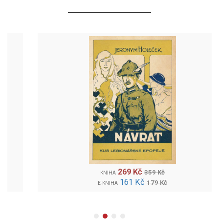
269 Kč
359 Kč
KNIHA
161 Kč
179 Kč
E-KNIHA