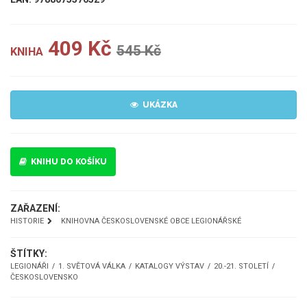
409 Kč
545 Kč
KNIHA
UKÁZKA
KNIHU DO KOŠÍKU
ZAŘAZENÍ:
HISTORIE
KNIHOVNA ČESKOSLOVENSKÉ OBCE LEGIONÁŘSKÉ
ŠTÍTKY:
LEGIONÁŘI
1. SVĚTOVÁ VÁLKA
KATALOGY VÝSTAV
20.-21. STOLETÍ
ČESKOSLOVENSKO