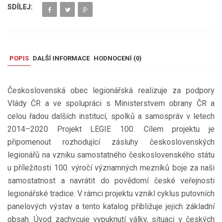
SDÍLEJ:
POPIS
DALŠÍ INFORMACE
HODNOCENÍ (
0
)
Československá obec legionářská realizuje za podpory
Vlády ČR a ve spolupráci s Ministerstvem obrany ČR a
celou řadou dalších institucí, spolků a samospráv v letech
2014–2020 Projekt LEGIE 100. Cílem projektu je
připomenout rozhodující zásluhy československých
legionářů na vzniku samostatného československého státu
u příležitosti 100. výročí významných mezníků boje za naši
samostatnost a navrátit do povědomí české veřejnosti
legionářské tradice. V rámci projektu vznikl cyklus putovních
panelových výstav a tento katalog přibližuje jejich základní
obsah. Úvod zachycuje vypuknutí války, situaci v českých