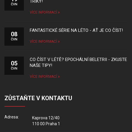
TRIKY!
ČVN
VÍCE INFORMACÍ
FANTASTICKÉ SÉRIE NA LÉTO - AŤ JE CO ČÍST!
08
ČVN
VÍCE INFORMACÍ
CO ČÍST V LÉTĚ? EPOCHÁLNÍ BELETRII - ZKUSTE
05
NAŠE TIPY!
ČVN
VÍCE INFORMACÍ
ZŮSTAŇTE V KONTAKTU
Adresa:
Kaprova 12/40
110 00 Praha 1