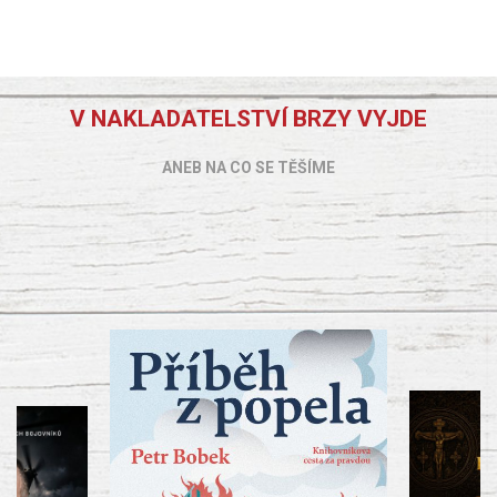
V NAKLADATELSTVÍ BRZY VYJDE
ANEB NA CO SE TĚŠÍME