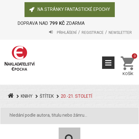
NA STRÁNKY FANTASTICKÉ EPOCHY
DOPRAVA NAD
799 KČ
ZDARMA
PŘIHLÁŠENÍ
REGISTRACE
NEWSLETTER
0
KOŠÍK
KNIHY
ŠTÍTEK
20.-21. STOLETÍ