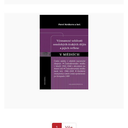
1
Vše