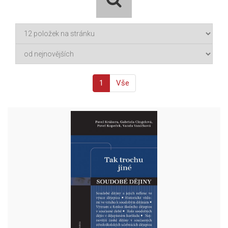
1
Vše