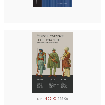
409 Kč
545 Kč
kniha