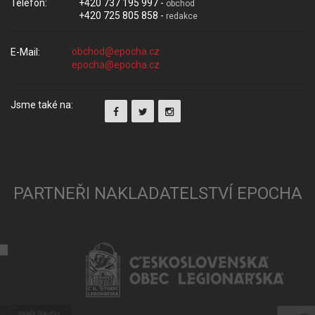
Telefon:
+420 737 195 997 -
obchod
+420 725 805 858 -
redakce
E-Mail:
Jsme také na:
PARTNEŘI NAKLADATELSTVÍ EPOCHA