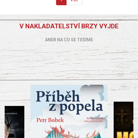
V NAKLADATELSTVÍ BRZY VYJDE
ANEB NA CO SE TĚŠÍME