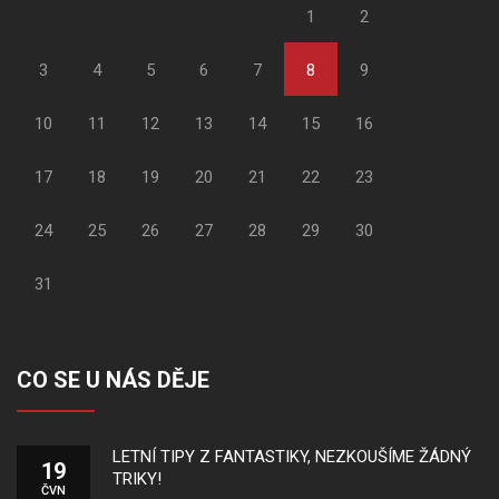
1
2
3
4
5
6
7
8
9
10
11
12
13
14
15
16
17
18
19
20
21
22
23
24
25
26
27
28
29
30
31
CO SE U NÁS DĚJE
LETNÍ TIPY Z FANTASTIKY, NEZKOUŠÍME ŽÁDNÝ
19
TRIKY!
ČVN