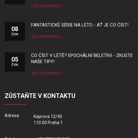
VÍCE INFORMACÍ
FANTASTICKÉ SÉRIE NA LÉTO - AŤ JE CO ČÍST!
08
ČVN
VÍCE INFORMACÍ
CO ČÍST V LÉTĚ? EPOCHÁLNÍ BELETRII - ZKUSTE
05
NAŠE TIPY!
ČVN
VÍCE INFORMACÍ
ZŮSTAŇTE V KONTAKTU
Adresa:
Kaprova 12/40
110 00 Praha 1