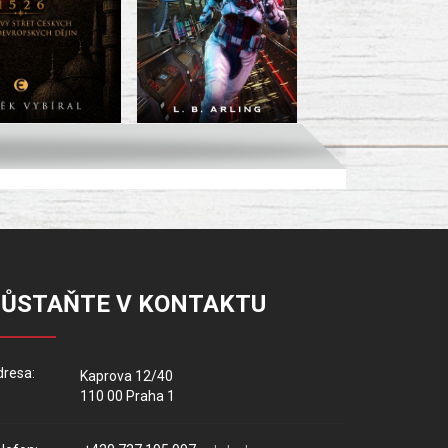
ZŮSTAŇTE V KONTAKTU
resa:
Kaprova 12/40
110 00 Praha 1