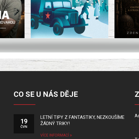
CO SE U NÁS DĚJE
Ad
LETNÍ TIPY Z FANTASTIKY, NEZKOUŠÍME
19
ŽÁDNÝ TRIKY!
ČVN
VÍCE INFORMACÍ