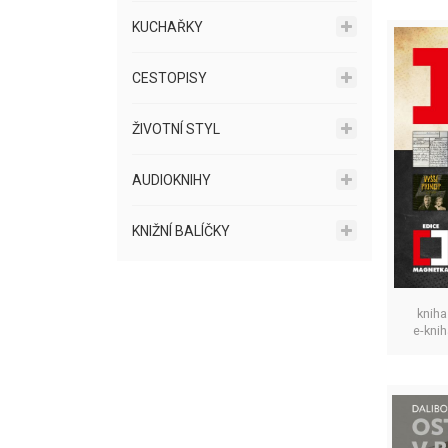
KUCHAŘKY
CESTOPISY
ŽIVOTNÍ STYL
AUDIOKNIHY
KNIŽNÍ BALÍČKY
kniha
e-kni