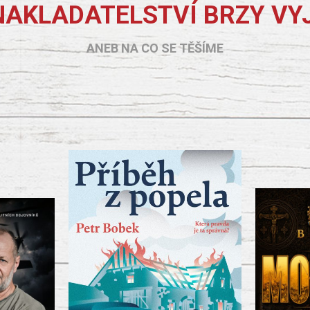
NAKLADATELSTVÍ BRZY VY
ANEB NA CO SE TĚŠÍME