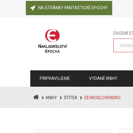
NA STRÁNKY FANTASTICKÉ EPOCHY
ÚVODNÍ 
PŘIPRAVUJEME
VYDANÉ KNIHY
KNIHY
ŠTÍTEK
ČESKOSLOVENSKO