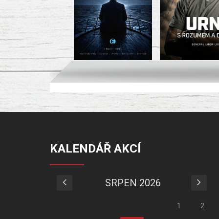
KALENDÁŘ AKCÍ
SRPEN 2026
1
2