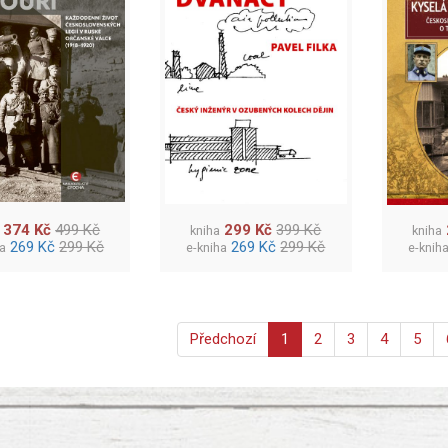
374 Kč
499 Kč
299 Kč
399 Kč
kniha
kniha
269 Kč
299 Kč
269 Kč
299 Kč
ha
e-kniha
e-knih
Předchozí
1
2
3
4
5