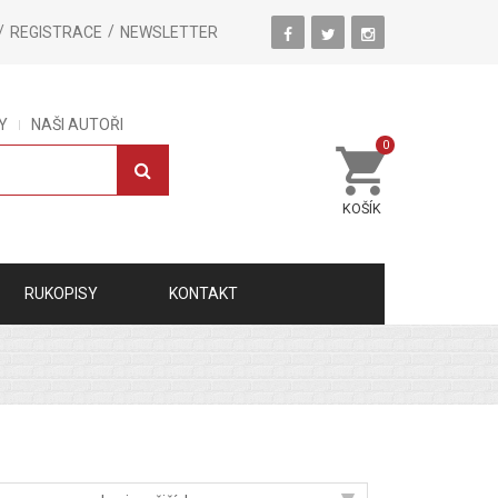
REGISTRACE
NEWSLETTER
Y
NAŠI AUTOŘI
0
KOŠÍK
RUKOPISY
KONTAKT