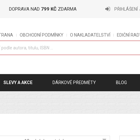
DOPRAVA NAD
799 KČ
ZDARMA
PŘIHLÁŠENÍ
STRANA
OBCHODNÍ PODMÍNKY
O NAKLADATELSTVÍ
EDIČNÍ RAD
SLEVY A AKCE
DÁRKOVÉ PŘEDMĚTY
BLOG