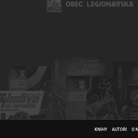
KNIHY
AUTOŘI
O 