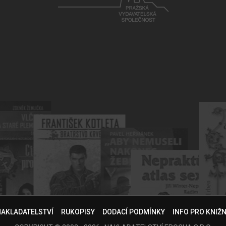
NAKLADATELSTVÍ
RUKOPISY
DODACÍ PODMÍNKY
INFO PRO KNIŽ