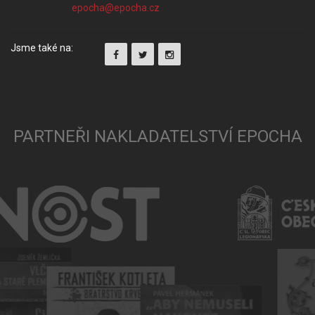
Jsme také na:
PARTNEŘI NAKLADATELSTVÍ EPOCHA