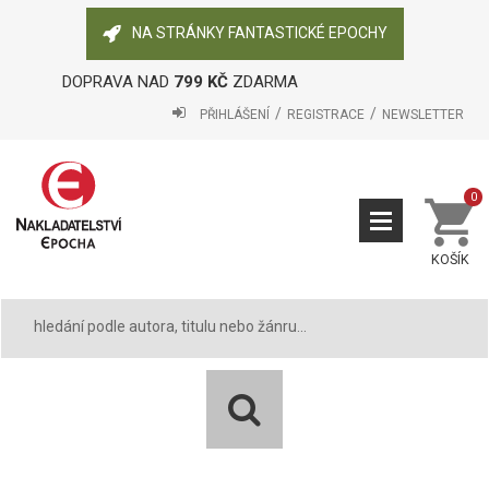
NA STRÁNKY FANTASTICKÉ EPOCHY
DOPRAVA NAD
799 KČ
ZDARMA
PŘIHLÁŠENÍ
REGISTRACE
NEWSLETTER
0
KOŠÍK