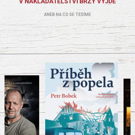
V NAKLADATELSTVÍ BRZY VYJDE
ANEB NA CO SE TĚŠÍME