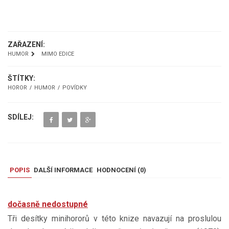
UKÁZKA
ZAŘAZENÍ:
HUMOR
MIMO EDICE
ŠTÍTKY:
HOROR
HUMOR
POVÍDKY
SDÍLEJ:
POPIS
DALŠÍ INFORMACE
HODNOCENÍ (
0
)
dočasně nedostupné
Tři desítky minihororů v této knize navazují na proslulou