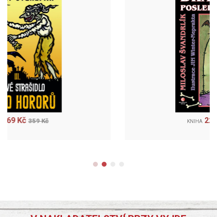
224 Kč
299 Kč
KNIHA