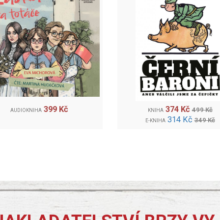
399 Kč
374 Kč
499 Kč
AUDIOKNIHA
KNIHA
314 Kč
349 Kč
E-KNIHA