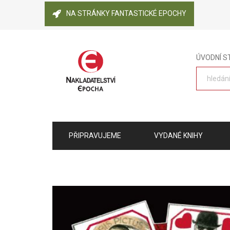
NA STRÁNKY FANTASTICKÉ EPOCHY
ÚVODNÍ 
PŘIPRAVUJEME
VYDANÉ KNIHY