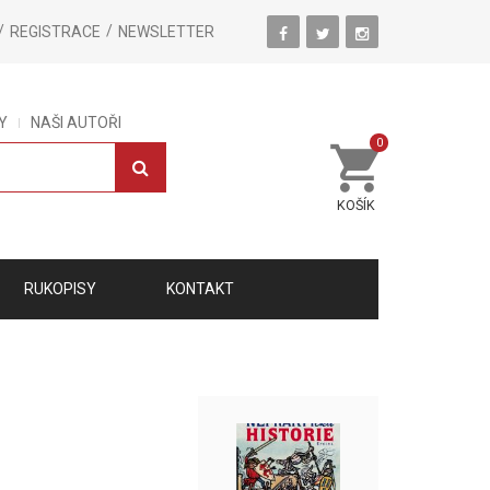
REGISTRACE
NEWSLETTER
Y
NAŠI AUTOŘI
0
KOŠÍK
RUKOPISY
KONTAKT