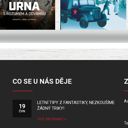
CO SE U NÁS DĚJE
Ad
LETNÍ TIPY Z FANTASTIKY, NEZKOUŠÍME
19
ŽÁDNÝ TRIKY!
ČVN
VÍCE INFORMACÍ
Te