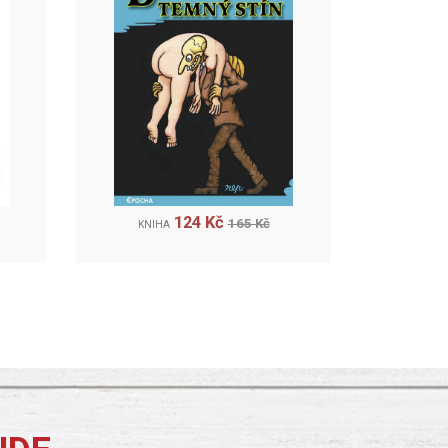
124 Kč
165 Kč
KNIHA