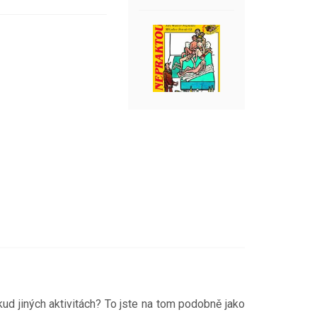
ěkud jiných aktivitách? To jste na tom podobně jako