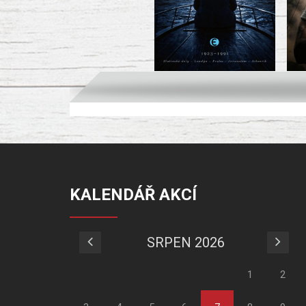
KALENDÁŘ AKCÍ
SRPEN 2026
1
2