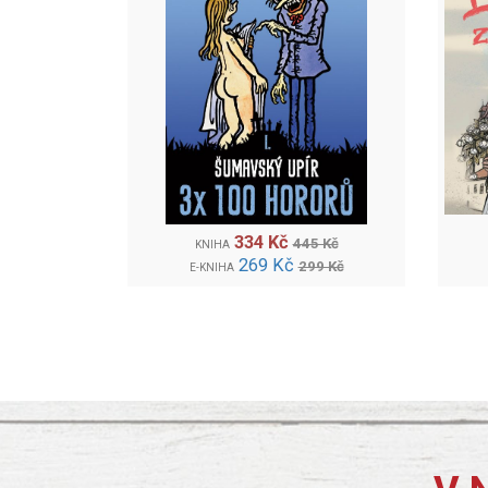
334 Kč
445 Kč
KNIHA
269 Kč
299 Kč
E-KNIHA