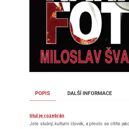
POPIS
DALŠÍ INFORMACE
titul je rozebrán
Jste slušný, kulturní člověk, a přesto se cítíte j