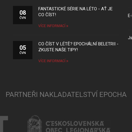
FANTASTICKÉ SÉRIE NA LÉTO - AŤ JE
08
CO ČÍST!
E-
ČVN
VÍCE INFORMACÍ
Js
CO ČÍST V LÉTĚ? EPOCHÁLNÍ BELETRII -
05
ZKUSTE NAŠE TIPY!
ČVN
VÍCE INFORMACÍ
PARTNEŘI NAKLADATELSTVÍ EPOCHA