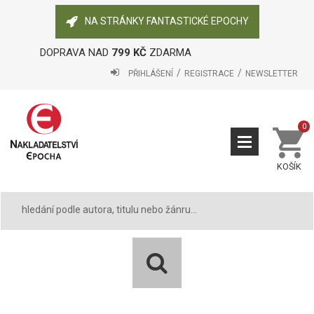
NA STRÁNKY FANTASTICKÉ EPOCHY
DOPRAVA NAD
799 KČ
ZDARMA
PŘIHLÁŠENÍ
REGISTRACE
NEWSLETTER
0
KOŠÍK