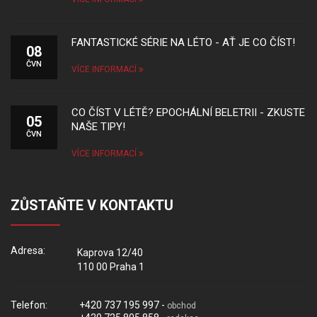
FANTASTICKÉ SÉRIE NA LÉTO - AŤ JE CO ČÍST!
08
ČVN
VÍCE INFORMACÍ
CO ČÍST V LÉTĚ? EPOCHÁLNÍ BELETRII - ZKUSTE
05
NAŠE TIPY!
ČVN
VÍCE INFORMACÍ
ZŮSTAŇTE V KONTAKTU
Adresa:
Kaprova 12/40
110 00 Praha 1
Telefon:
+420 737 195 997 -
obchod