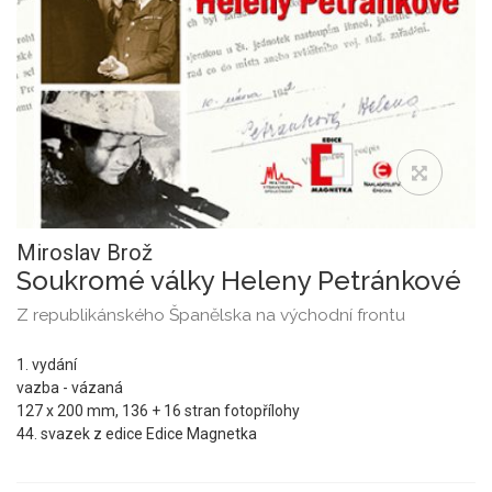
Miroslav Brož
Soukromé války Heleny Petránkové
Z republikánského Španělska na východní frontu
1. vydání
vazba - vázaná
127 x 200 mm, 136 + 16 stran fotopřílohy
44. svazek z edice Edice Magnetka