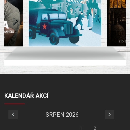
KALENDÁŘ AKCÍ
SRPEN 2026
1
2