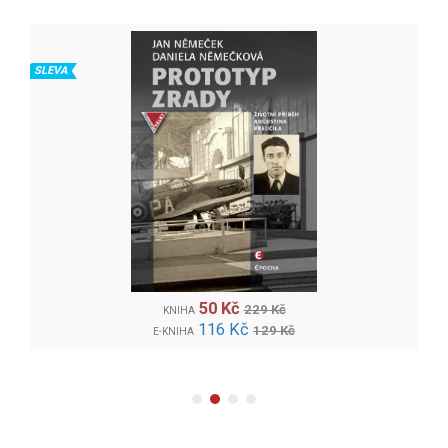
SLEVA
50 Kč
229 Kč
KNIHA
116 Kč
129 Kč
E-KNIHA