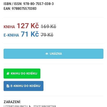
ISBN / ISSN: 978-80-7557-038-3
EAN: 9788075570383
127 Kč
169 Kč
KNIHA
71 Kč
79 Kč
E-KNIHA
UKÁZKA
KNIHU DO KOŠÍKU
E-KNIHU DO KOŠÍKU
ZAŘAZENÍ:
LITERATURA FAKTU
EDICE MAGNETKA