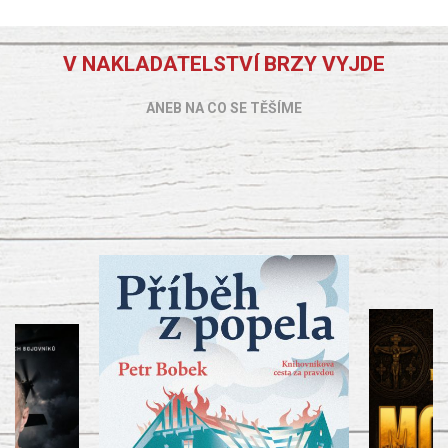
V NAKLADATELSTVÍ BRZY VYJDE
ANEB NA CO SE TĚŠÍME