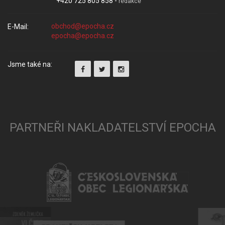
+420 725 805 858 -
redakce
E-Mail:
Jsme také na:
PARTNEŘI NAKLADATELSTVÍ EPOCHA