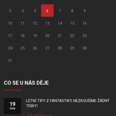
3
4
5
6
7
8
9
10
11
12
13
14
15
16
17
18
19
20
21
22
23
24
25
26
27
28
29
30
31
CO SE U NÁS DĚJE
LETNÍ TIPY Z FANTASTIKY, NEZKOUŠÍME ŽÁDNÝ
19
TRIKY!
ČVN
VÍCE INFORMACÍ