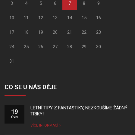
3
4
5
6
7
8
9
10
11
12
13
14
15
16
17
18
19
20
21
22
23
24
25
26
27
28
29
30
31
CO SE U NÁS DĚJE
LETNÍ TIPY Z FANTASTIKY, NEZKOUŠÍME ŽÁDNÝ
19
TRIKY!
ČVN
VÍCE INFORMACÍ