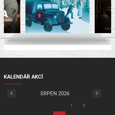
KALENDÁŘ AKCÍ
SRPEN 2026
1
2