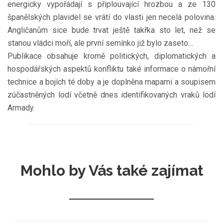
energicky vypořádají s připlouvající hrozbou a ze 130
španělských plavidel se vrátí do vlasti jen necelá polovina.
Angličanům sice bude trvat ještě takřka sto let, než se
stanou vládci moří, ale první semínko již bylo zaseto…
Publikace obsahuje kromě politických, diplomatických a
hospodářských aspektů konfliktu také informace o námořní
technice a bojích té doby a je doplněna mapami a soupisem
zúčastněných lodí včetně dnes identifikovaných vraků lodí
Armady.
Mohlo by Vás také zajímat