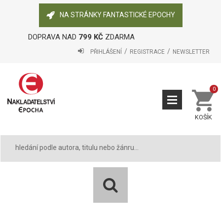
NA STRÁNKY FANTASTICKÉ EPOCHY
DOPRAVA NAD
799 KČ
ZDARMA
PŘIHLÁŠENÍ
REGISTRACE
NEWSLETTER
0
KOŠÍK