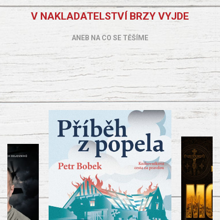
V NAKLADATELSTVÍ BRZY VYJDE
ANEB NA CO SE TĚŠÍME