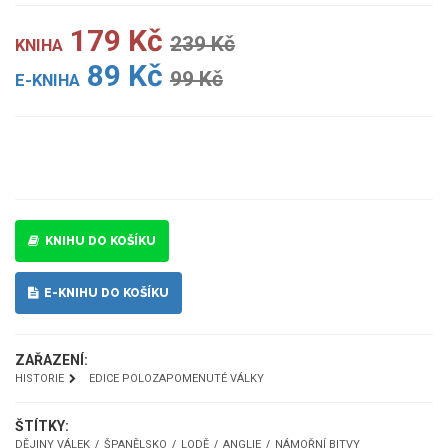
179 Kč
239 Kč
KNIHA
89 Kč
99 Kč
E-KNIHA
UKÁZKA
KNIHU DO KOŠÍKU
E-KNIHU DO KOŠÍKU
ZAŘAZENÍ:
HISTORIE
EDICE POLOZAPOMENUTÉ VÁLKY
ŠTÍTKY:
DĚJINY VÁLEK
ŠPANĚLSKO
LODĚ
ANGLIE
NÁMOŘNÍ BITVY