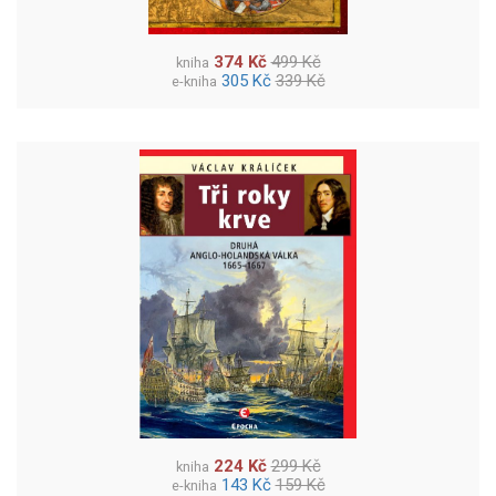
374 Kč
499 Kč
kniha
305 Kč
339 Kč
e-kniha
224 Kč
299 Kč
kniha
143 Kč
159 Kč
e-kniha