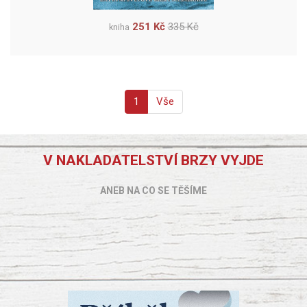
251 Kč
335 Kč
kniha
1
Vše
V NAKLADATELSTVÍ BRZY VYJDE
ANEB NA CO SE TĚŠÍME