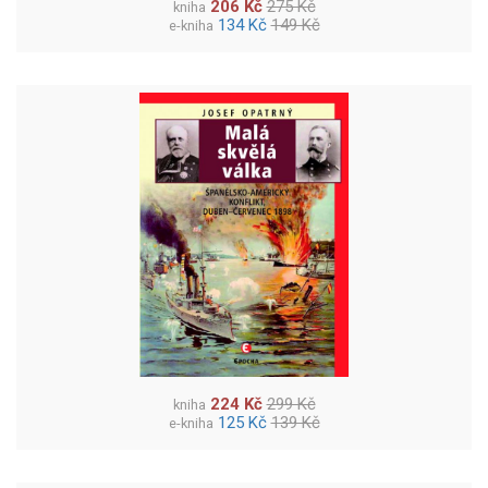
206 Kč
275 Kč
kniha
134 Kč
149 Kč
e-kniha
224 Kč
299 Kč
kniha
125 Kč
139 Kč
e-kniha