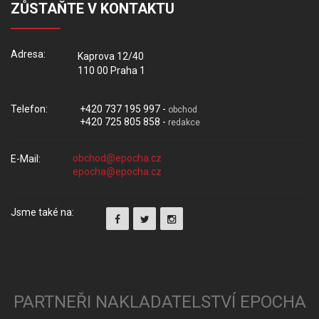
ZŮSTAŇTE V KONTAKTU
Adresa:
Kaprova 12/40
110 00 Praha 1
Telefon:
+420 737 195 997 -
obchod
+420 725 805 858 -
redakce
E-Mail:
Jsme také na:
PARTNEŘI NAKLADATELSTVÍ EPOCHA