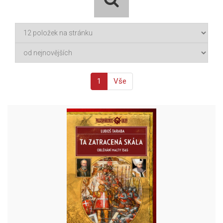
1
Vše