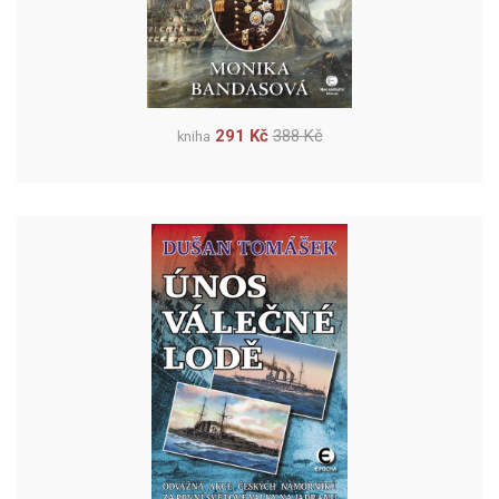
291 Kč
388 Kč
kniha