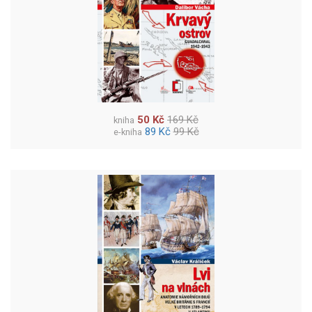
50 Kč
169 Kč
kniha
89 Kč
99 Kč
e-kniha