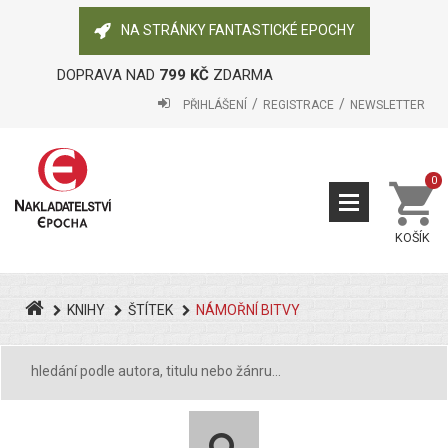
NA STRÁNKY FANTASTICKÉ EPOCHY
DOPRAVA NAD
799 KČ
ZDARMA
PŘIHLÁŠENÍ
REGISTRACE
NEWSLETTER
0
KOŠÍK
KNIHY
ŠTÍTEK
NÁMOŘNÍ BITVY