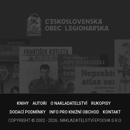
KNIHY
AUTOŘI
O NAKLADATELSTVÍ
RUKOPISY
DODACÍ PODMÍNKY
INFO PRO KNIŽNÍ OBCHOD
KONTAKT
COPYRIGHT © 2002 - 2026 , NAKLADATELSTVÍ EPOCHA S.R.O.