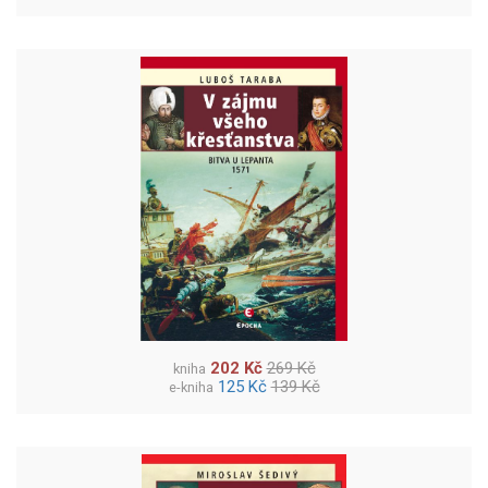
202 Kč
269 Kč
kniha
125 Kč
139 Kč
e-kniha