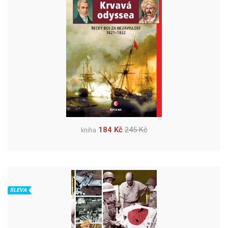
184 Kč
245 Kč
kniha
SLEVA