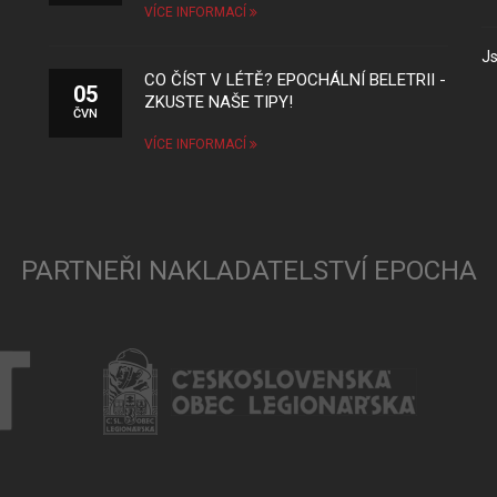
VÍCE INFORMACÍ
Js
CO ČÍST V LÉTĚ? EPOCHÁLNÍ BELETRII -
05
ZKUSTE NAŠE TIPY!
ČVN
VÍCE INFORMACÍ
PARTNEŘI NAKLADATELSTVÍ EPOCHA