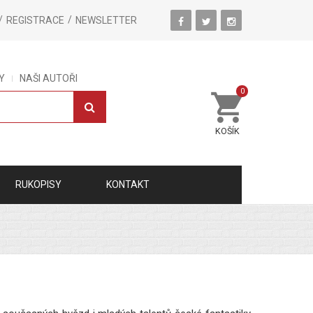
REGISTRACE
NEWSLETTER
Y
NAŠI AUTOŘI
0
KOŠÍK
RUKOPISY
KONTAKT