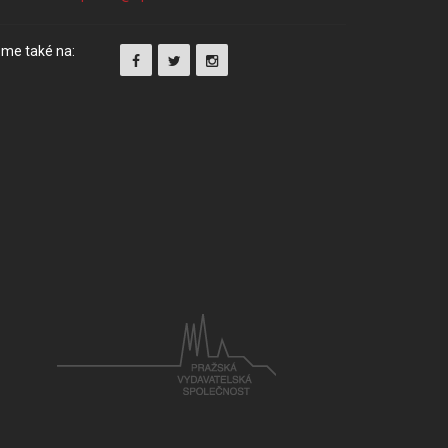
me také na: