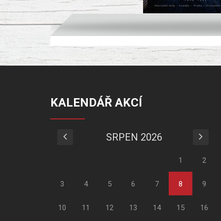
KALENDÁŘ AKCÍ
SRPEN 2026
1
2
3
4
5
6
7
8
9
10
11
12
13
14
15
16