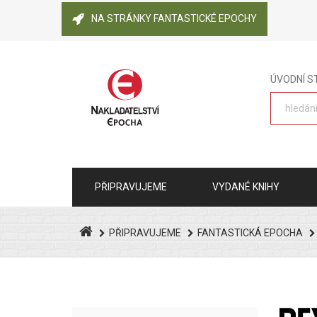
NA STRÁNKY FANTASTICKÉ EPOCHY
ÚVODNÍ 
PŘIPRAVUJEME
VYDANÉ KNIHY
PŘIPRAVUJEME
FANTASTICKÁ EPOCHA