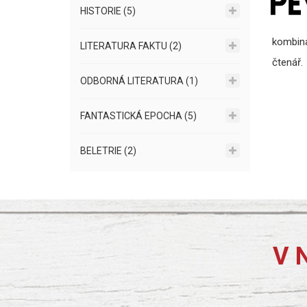
HISTORIE (5)
kombina
LITERATURA FAKTU (2)
čtenář.
ODBORNÁ LITERATURA (1)
FANTASTICKÁ EPOCHA (5)
BELETRIE (2)
V 