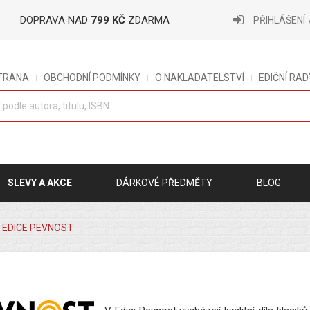
DOPRAVA NAD
799 KČ
ZDARMA
PŘIHLÁŠENÍ
STRANA
OBCHODNÍ PODMÍNKY
O NAKLADATELSTVÍ
EDIČNÍ RAD
SLEVY A AKCE
DÁRKOVÉ PŘEDMĚTY
BLOG
EDICE PEVNOST