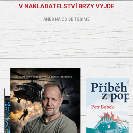
V NAKLADATELSTVÍ BRZY VYJDE
ANEB NA CO SE TĚŠÍME