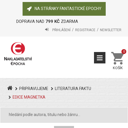
NA STRÁNKY FANTASTICKÉ EPOCHY
DOPRAVA NAD
799 KČ
ZDARMA
PŘIHLÁŠENÍ
REGISTRACE
NEWSLETTER
0
KOŠÍK
PŘIPRAVUJEME
LITERATURA FAKTU
EDICE MAGNETKA