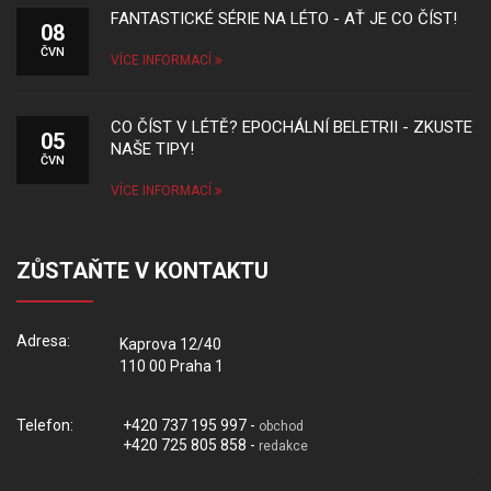
FANTASTICKÉ SÉRIE NA LÉTO - AŤ JE CO ČÍST!
08
ČVN
VÍCE INFORMACÍ
CO ČÍST V LÉTĚ? EPOCHÁLNÍ BELETRII - ZKUSTE
05
NAŠE TIPY!
ČVN
VÍCE INFORMACÍ
ZŮSTAŇTE V KONTAKTU
Adresa:
Kaprova 12/40
110 00 Praha 1
Telefon:
+420 737 195 997 -
obchod
+420 725 805 858 -
redakce