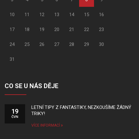
10
11
12
13
14
15
16
17
18
19
20
21
22
23
24
25
26
27
28
29
30
31
CO SE U NÁS DĚJE
LETNÍ TIPY Z FANTASTIKY, NEZKOUŠÍME ŽÁDNÝ
19
TRIKY!
ČVN
VÍCE INFORMACÍ