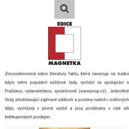
Znovuobnovená edice literatury faktu, která navazuje na tradici
kdysi velmi populární sešitové řady, vychází ve spolupráci s
Pražskou vydavatelskou společností (www.pvsp.cz). Jednotlivé
tituly, představující zajímavé události a postavy našich i světových
dějin, vycházejí v pevné vazbě a jsou prodávány v celé síti
knihkupeckých prodejen.