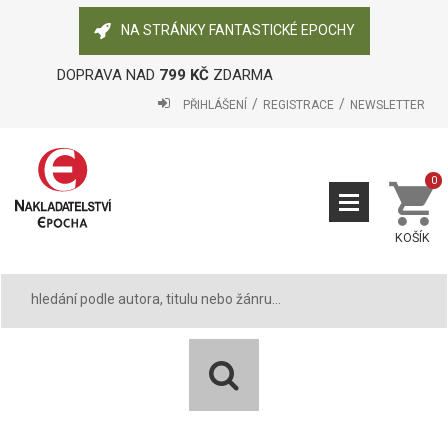
NA STRÁNKY FANTASTICKÉ EPOCHY
DOPRAVA NAD
799 KČ
ZDARMA
PŘIHLÁŠENÍ
REGISTRACE
NEWSLETTER
0
KOŠÍK