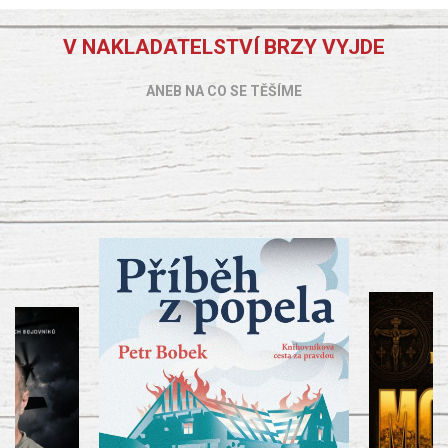
V NAKLADATELSTVÍ BRZY VYJDE
ANEB NA CO SE TĚŠÍME