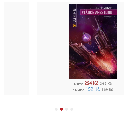
224 Kč
299 Kč
KNIHA
152 Kč
169 Kč
E-KNIHA