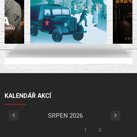
KALENDÁŘ AKCÍ
SRPEN 2026
1
2