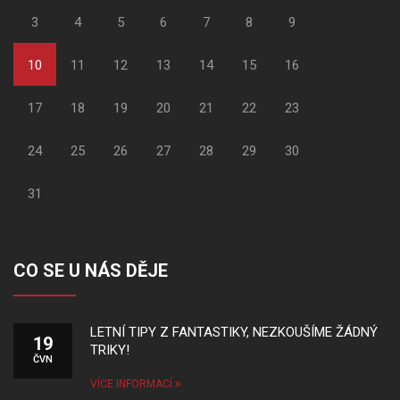
3
4
5
6
7
8
9
10
11
12
13
14
15
16
17
18
19
20
21
22
23
24
25
26
27
28
29
30
31
CO SE U NÁS DĚJE
LETNÍ TIPY Z FANTASTIKY, NEZKOUŠÍME ŽÁDNÝ
19
TRIKY!
ČVN
VÍCE INFORMACÍ