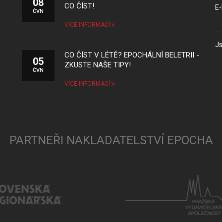
08
CO ČÍST!
E-
ČVN
VÍCE INFORMACÍ
Js
CO ČÍST V LÉTĚ? EPOCHÁLNÍ BELETRII -
05
ZKUSTE NAŠE TIPY!
ČVN
VÍCE INFORMACÍ
PARTNEŘI NAKLADATELSTVÍ EPOCHA