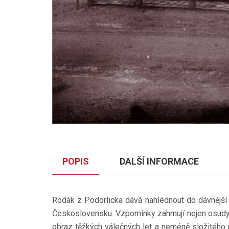
POPIS
DALŠÍ INFORMACE
Rodák z Podorlicka dává nahlédnout do dávnější 
Československu. Vzpomínky zahrnují nejen osudy ro
obraz těžkých válečných let a neméně složitého 