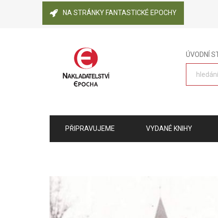
NA STRÁNKY FANTASTICKÉ EPOCHY
ÚVODNÍ 
PŘIPRAVUJEME
VYDANÉ KNIHY