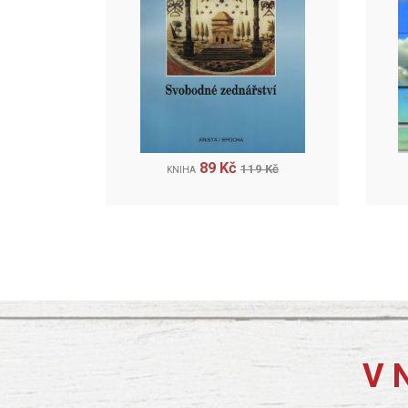
89 Kč
119 Kč
KNIHA
V 