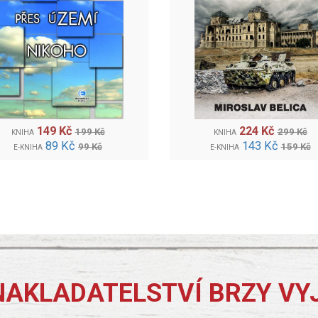
149 Kč
224 Kč
199 Kč
299 Kč
KNIHA
KNIHA
89 Kč
143 Kč
99 Kč
159 Kč
E-KNIHA
E-KNIHA
NAKLADATELSTVÍ BRZY VY