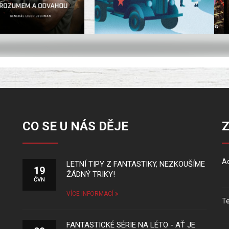
CO SE U NÁS DĚJE
Ad
LETNÍ TIPY Z FANTASTIKY, NEZKOUŠÍME
19
ŽÁDNÝ TRIKY!
ČVN
VÍCE INFORMACÍ
Te
FANTASTICKÉ SÉRIE NA LÉTO - AŤ JE