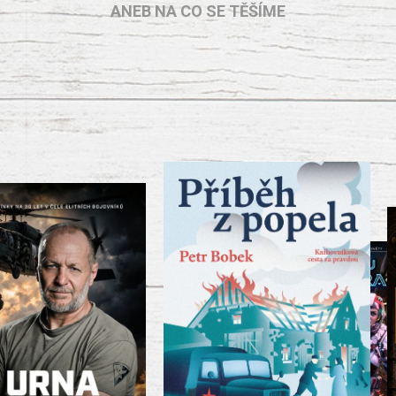
ANEB NA CO SE TĚŠÍME