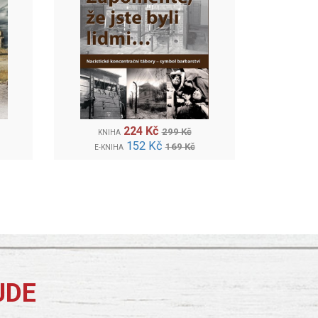
224 Kč
299 Kč
KNIHA
152 Kč
169 Kč
E-KNIHA
JDE