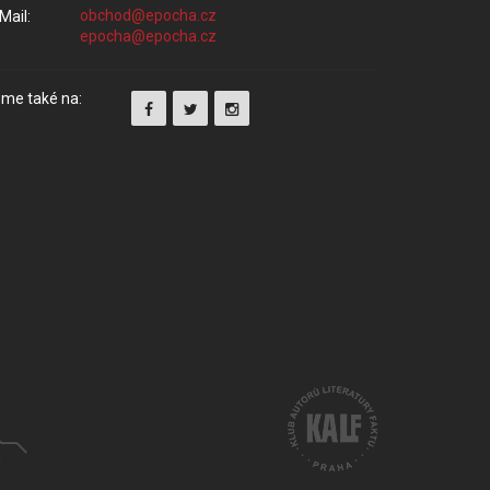
Mail:
me také na: