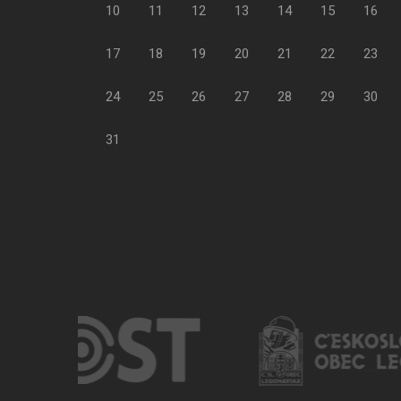
10
11
12
13
14
15
16
17
18
19
20
21
22
23
24
25
26
27
28
29
30
31