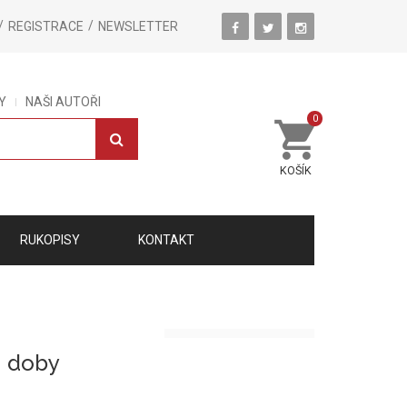
REGISTRACE
NEWSLETTER
Y
NAŠI AUTOŘI
0
KOŠÍK
RUKOPISY
KONTAKT
h doby