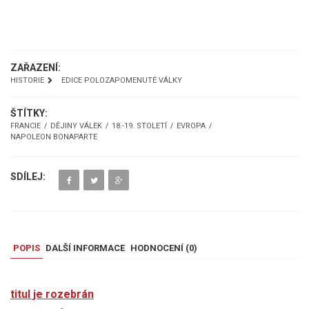
UKÁZKA
ZAŘAZENÍ:
HISTORIE
EDICE POLOZAPOMENUTÉ VÁLKY
ŠTÍTKY:
FRANCIE
DĚJINY VÁLEK
18.-19. STOLETÍ
EVROPA
NAPOLEON BONAPARTE
SDÍLEJ:
POPIS
DALŠÍ INFORMACE
HODNOCENÍ (
0
)
titul je rozebrán