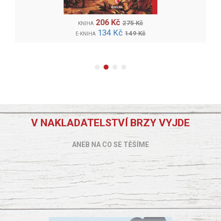
206 Kč
275 Kč
KNIHA
134 Kč
149 Kč
E-KNIHA
V NAKLADATELSTVÍ BRZY VYJDE
ANEB NA CO SE TĚŠÍME