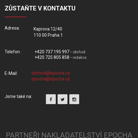
ZŮSTAŇTE V KONTAKTU
Adresa:
Kaprova 12/40
110 00 Praha 1
Telefon:
+420 737 195 997 -
obchod
+420 725 805 858 -
redakce
E-Mail:
Jsme také na:
PARTNEŘI NAKLADATELSTVÍ EPOCHA