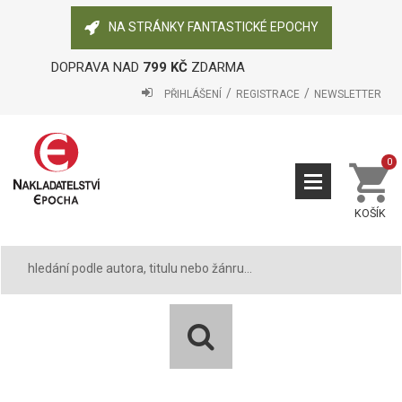
NA STRÁNKY FANTASTICKÉ EPOCHY
DOPRAVA NAD
799 KČ
ZDARMA
PŘIHLÁŠENÍ
REGISTRACE
NEWSLETTER
0
KOŠÍK