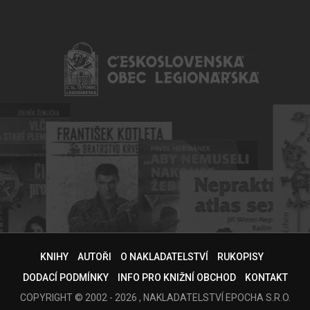
KNIHY
AUTOŘI
O NAKLADATELSTVÍ
RUKOPISY
DODACÍ PODMÍNKY
INFO PRO KNIŽNÍ OBCHOD
KONTAKT
COPYRIGHT © 2002 - 2026 , NAKLADATELSTVÍ EPOCHA S.R.O.