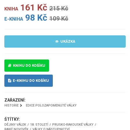
161 Kč
215 Kč
KNIHA
98 Kč
109 Kč
E-KNIHA
UKÁZKA
KNIHU DO KOŠÍKU
E-KNIHU DO KOŠÍKU
ZAŘAZENÍ:
HISTORIE
EDICE POLOZAPOMENUTÉ VÁLKY
ŠTÍTKY:
DĚJINY VÁLEK
18. STOLETÍ
PRUSKO-RAKOUSKÉ VÁLKY
RANÝ NOVOVĚK
VÁLKY O NÁSTUPNICTVÍ