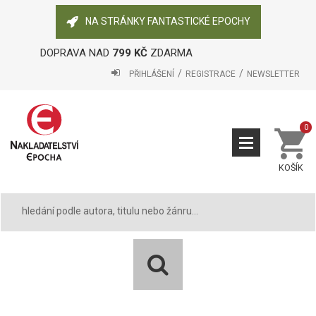
NA STRÁNKY FANTASTICKÉ EPOCHY
DOPRAVA NAD
799 KČ
ZDARMA
PŘIHLÁŠENÍ
REGISTRACE
NEWSLETTER
0
KOŠÍK