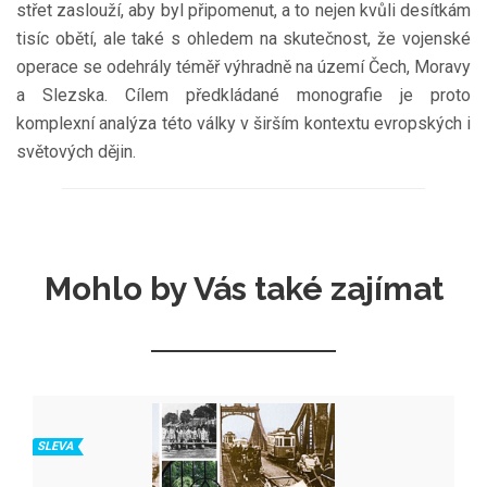
střet zaslouží, aby byl připomenut, a to nejen kvůli desítkám
tisíc obětí, ale také s ohledem na skutečnost, že vojenské
operace se odehrály téměř výhradně na území Čech, Moravy
a Slezska. Cílem předkládané monografie je proto
komplexní analýza této války v širším kontextu evropských i
světových dějin.
Mohlo by Vás také zajímat
SLEVA