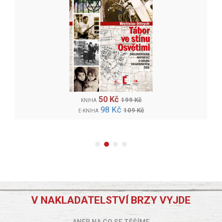
50 Kč
199 Kč
KNIHA
98 Kč
109 Kč
E-KNIHA
V NAKLADATELSTVÍ BRZY VYJDE