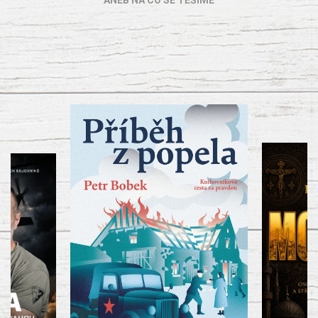
ANEB NA CO SE TĚŠÍME