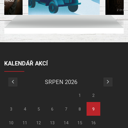
KALENDÁŘ AKCÍ
SRPEN 2026
1
2
3
4
5
6
7
8
9
10
11
12
13
14
15
16