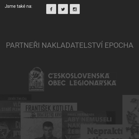
Jsme také na:
PARTNEŘI NAKLADATELSTVÍ EPOCHA