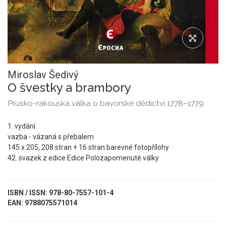
Miroslav Šedivý
O švestky a brambory
Prusko-rakouská válka o bavorské dědictví 1778–1779
1. vydání
vazba - vázaná s přebalem
145 x 205, 208 stran + 16 stran barevné fotopřílohy
42. svazek z edice Edice Polozapomenuté války
ISBN / ISSN: 978-80-7557-101-4
EAN: 9788075571014