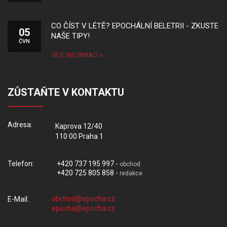
CO ČÍST V LÉTĚ? EPOCHÁLNÍ BELETRII - ZKUSTE
05
NAŠE TIPY!
ČVN
VÍCE INFORMACÍ
ZŮSTAŇTE V KONTAKTU
Adresa:
Kaprova 12/40
110 00 Praha 1
Telefon:
+420 737 195 997 -
obchod
+420 725 805 858 -
redakce
E-Mail: