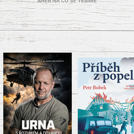
ANEB NA CO SE TĚŠÍME