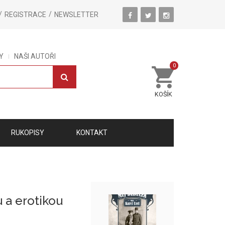
REGISTRACE
NEWSLETTER
Y
NAŠI AUTOŘI
0
KOŠÍK
RUKOPISY
KONTAKT
 a erotikou