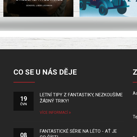
CO SE U NÁS DĚJE
Ad
LETNÍ TIPY Z FANTASTIKY, NEZKOUŠÍME
19
ŽÁDNÝ TRIKY!
ČVN
VÍCE INFORMACÍ
Te
FANTASTICKÉ SÉRIE NA LÉTO - AŤ JE
08