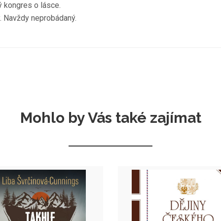
ý kongres o lásce.
átý. Navždy neprobádaný.
Mohlo by Vás také zajímat