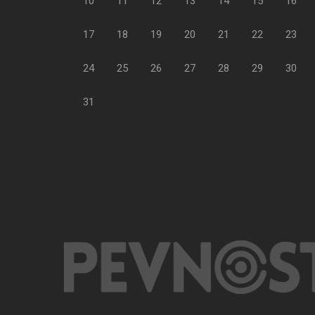
10
11
12
13
14
15
16
17
18
19
20
21
22
23
24
25
26
27
28
29
30
31