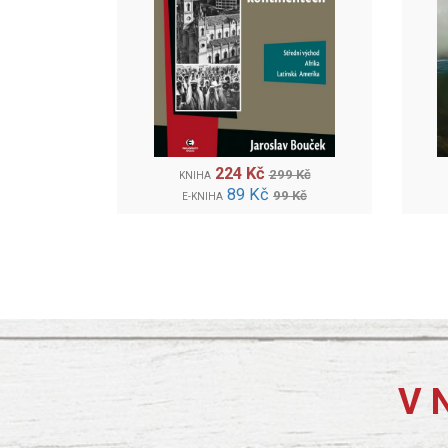
224 Kč
299 Kč
KNIHA
89 Kč
99 Kč
E-KNIHA
V 