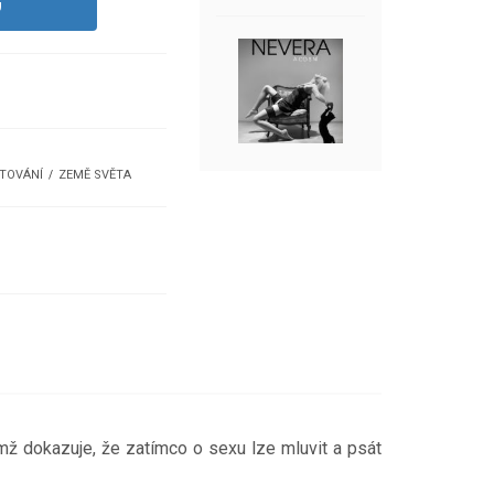
U
TOVÁNÍ
ZEMĚ SVĚTA
ímž dokazuje, že zatímco o sexu lze mluvit a psát