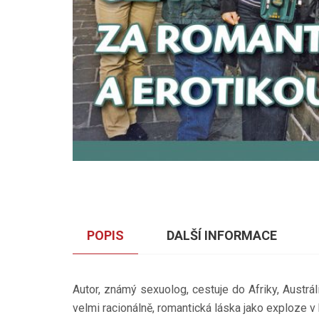
POPIS
DALŠÍ INFORMACE
Autor, známý sexuolog, cestuje do Afriky, Austrá
velmi racionálně, romantická láska jako exploze v