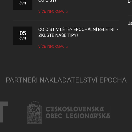
CO ČÍST!
E-
ČVN
VÍCE INFORMACÍ
Js
CO ČÍST V LÉTĚ? EPOCHÁLNÍ BELETRII -
05
ZKUSTE NAŠE TIPY!
ČVN
VÍCE INFORMACÍ
PARTNEŘI NAKLADATELSTVÍ EPOCHA