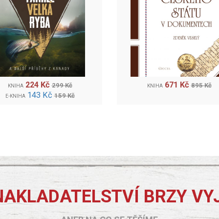
224 Kč
671 Kč
299 Kč
895 Kč
KNIHA
KNIHA
143 Kč
159 Kč
E-KNIHA
NAKLADATELSTVÍ BRZY VY