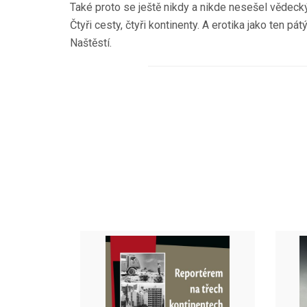
Také proto se ještě nikdy a nikde nesešel vědeck
Čtyři cesty, čtyři kontinenty. A erotika jako ten p
Naštěstí.