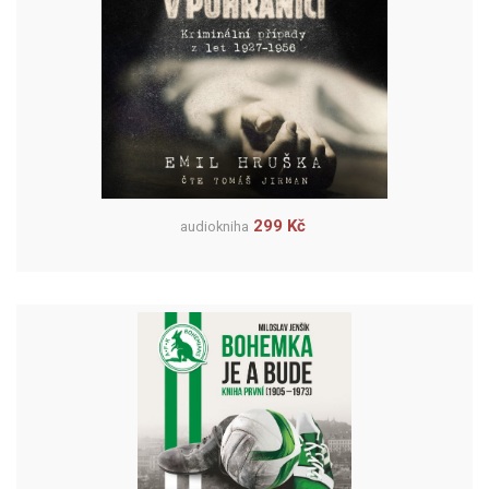
299 Kč
audiokniha