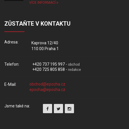
VÍCE INFORMACÍ
ZŮSTAŇTE V KONTAKTU
Adresa:
Kaprova 12/40
110 00 Praha 1
Telefon:
+420 737 195 997 -
obchod
+420 725 805 858 -
redakce
E-Mail:
Jsme také na: