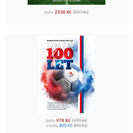
2338 Kč
3597 Kč
kniha
974 Kč
1299 Kč
kniha
809 Kč
899 Kč
e-kniha