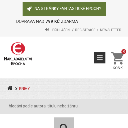
NA STRÁNKY FANTASTICKÉ EPOCHY
DOPRAVA NAD
799 KČ
ZDARMA
PŘIHLÁŠENÍ
REGISTRACE
NEWSLETTER
0
KOŠÍK
KNIHY