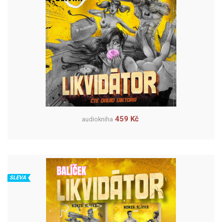
459 Kč
audiokniha
SLEVA