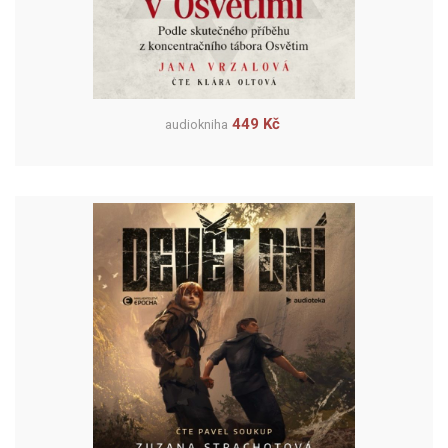
449 Kč
audiokniha