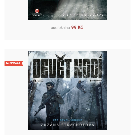
99 Kč
audiokniha
NOVINKA