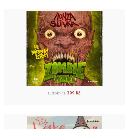
399 Kč
audiokniha