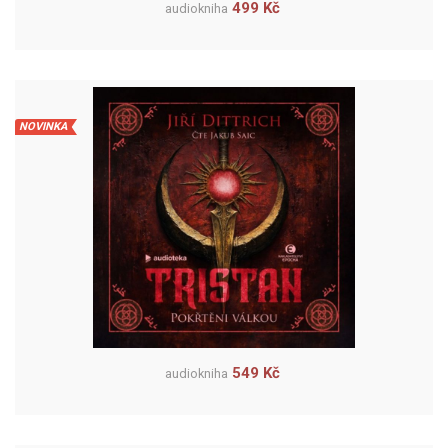
499 Kč
audiokniha
NOVINKA
549 Kč
audiokniha