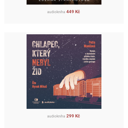
449 Kč
audiokniha
299 Kč
audiokniha