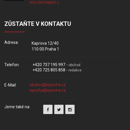
VÍCE INFORMACÍ
ZŮSTAŇTE V KONTAKTU
Adresa:
Kaprova 12/40
110 00 Praha 1
Telefon:
+420 737 195 997 -
obchod
+420 725 805 858 -
redakce
E-Mail:
Jsme také na: