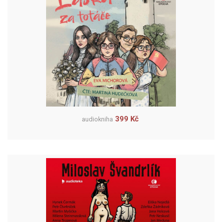
399 Kč
audiokniha