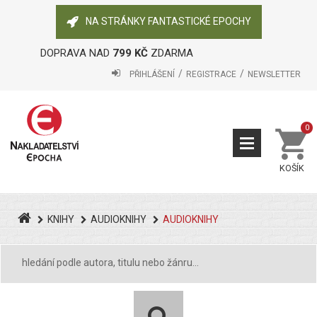
NA STRÁNKY FANTASTICKÉ EPOCHY
DOPRAVA NAD
799 KČ
ZDARMA
PŘIHLÁŠENÍ
REGISTRACE
NEWSLETTER
0
KOŠÍK
KNIHY
AUDIOKNIHY
AUDIOKNIHY