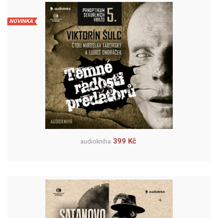
NOVINKA
399 Kč
audiokniha