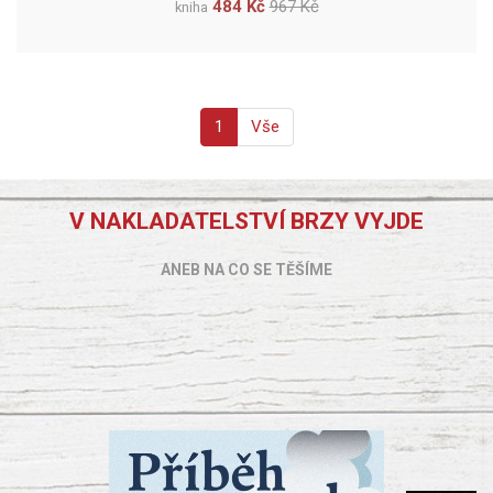
484 Kč
967 Kč
kniha
1
Vše
V NAKLADATELSTVÍ BRZY VYJDE
ANEB NA CO SE TĚŠÍME