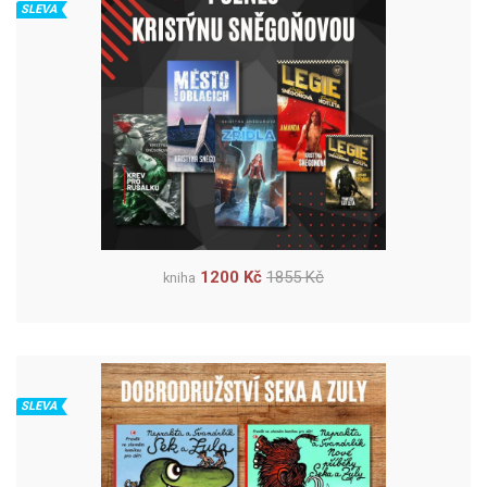
SLEVA
1200 Kč
1855 Kč
kniha
SLEVA