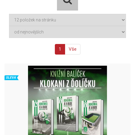
1
Vše
SLEVA