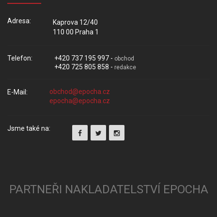
Adresa:
Kaprova 12/40
110 00 Praha 1
Telefon:
+420 737 195 997 -
obchod
+420 725 805 858 -
redakce
E-Mail:
Jsme také na:
PARTNEŘI NAKLADATELSTVÍ EPOCHA