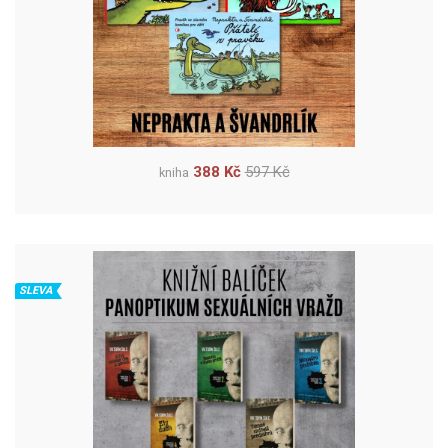
388 Kč
597 Kč
kniha
SLEVA