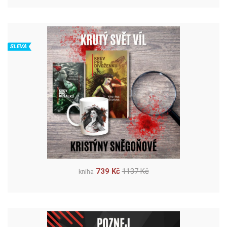
SLEVA
739 Kč
1137 Kč
kniha