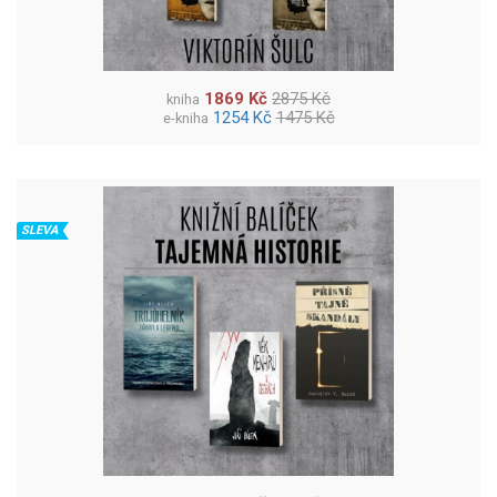
1869 Kč
2875 Kč
kniha
1254 Kč
1475 Kč
e-kniha
SLEVA