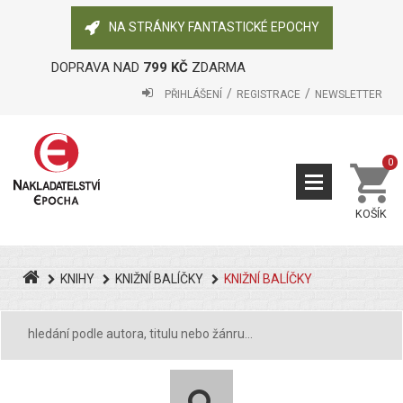
NA STRÁNKY FANTASTICKÉ EPOCHY
DOPRAVA NAD
799 KČ
ZDARMA
PŘIHLÁŠENÍ
REGISTRACE
NEWSLETTER
0
KOŠÍK
KNIHY
KNIŽNÍ BALÍČKY
KNIŽNÍ BALÍČKY