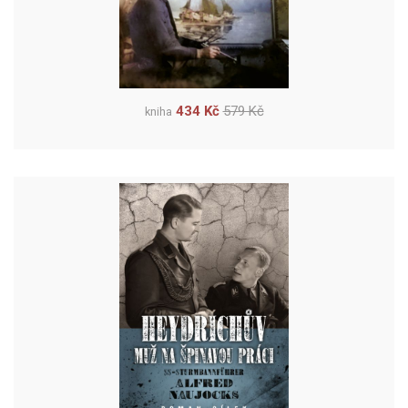
434 Kč
579 Kč
kniha