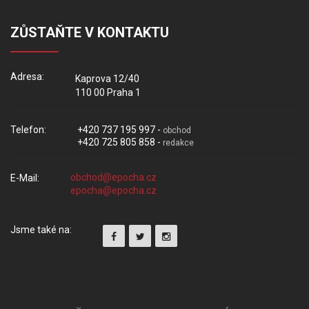
ZŮSTAŇTE V KONTAKTU
Adresa:
Kaprova 12/40
110 00 Praha 1
Telefon:
+420 737 195 997 -
obchod
+420 725 805 858 -
redakce
E-Mail:
Jsme také na: