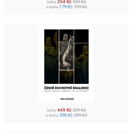
254 Kč
339 Kč
kniha
179 Kč
199 Kč
e-kniha
449 Kč
599 Kč
kniha
359 Kč
399 Kč
e-kniha