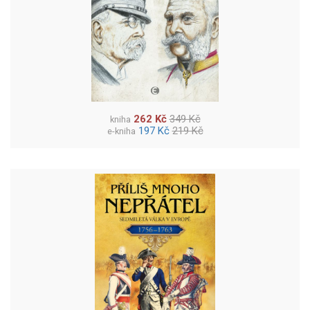
262 Kč
349 Kč
kniha
197 Kč
219 Kč
e-kniha