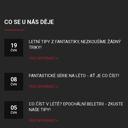
CO SE U NÁS DĚJE
LETNÍ TIPY Z FANTASTIKY, NEZKOUŠÍME ŽÁDNÝ
19
TRIKY!
ČVN
VÍCE INFORMACÍ
FANTASTICKÉ SÉRIE NA LÉTO - AŤ JE CO ČÍST!
08
ČVN
VÍCE INFORMACÍ
CO ČÍST V LÉTĚ? EPOCHÁLNÍ BELETRII - ZKUSTE
05
NAŠE TIPY!
ČVN
VÍCE INFORMACÍ