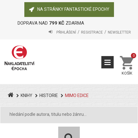
NA STRÁNKY FANTASTICKÉ EPOCHY
DOPRAVA NAD
799 KČ
ZDARMA
PŘIHLÁŠENÍ
REGISTRACE
NEWSLETTER
0
KOŠÍK
KNIHY
HISTORIE
MIMO EDICE