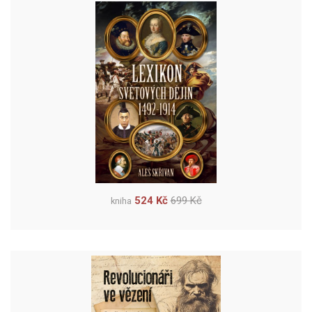
524 Kč
699 Kč
kniha