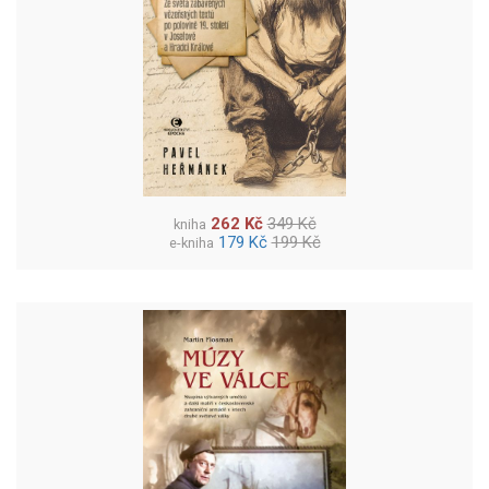
262 Kč
349 Kč
kniha
179 Kč
199 Kč
e-kniha