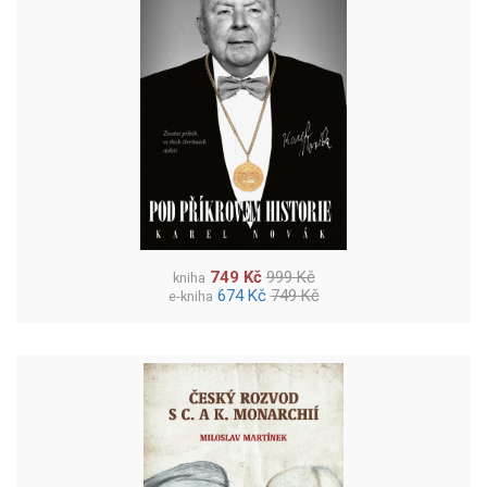
749 Kč
999 Kč
kniha
674 Kč
749 Kč
e-kniha