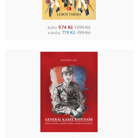
974 Kč
1299 Kč
kniha
719 Kč
799 Kč
e-kniha