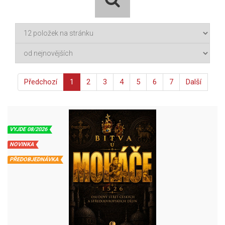
Předchozí
1
2
3
4
5
6
7
Další
VYJDE 08/2026
NOVINKA
PŘEDOBJEDNÁVKA