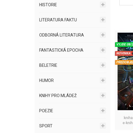
HISTORIE
LITERATURA FAKTU
ODBORNÁ LITERATURA
VYJDE 08/
FANTASTICKÁ EPOCHA
NOVINKA
PŘEDOBJE
BELETRIE
HUMOR
KNIHY PRO MLÁDEŽ
POEZIE
kniha
e-kni
SPORT