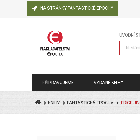
NA STRÁNKY FANTASTICKÉ EPOCHY
ÚVODNÍ 
PŘIPRAVUJEME
VYDANÉ KNIHY
KNIHY
FANTASTICKÁ EPOCHA
EDICE JI