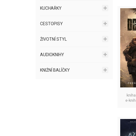
KUCHAŘKY
CESTOPISY
ŽIVOTNÍ STYL
AUDIOKNIHY
KNIŽNÍ BALÍČKY
kniha
e-kni