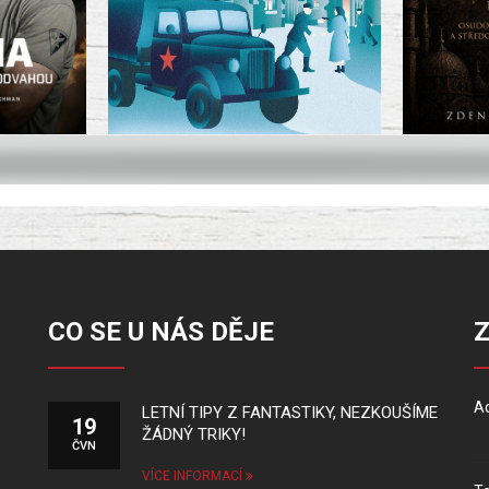
CO SE U NÁS DĚJE
Ad
LETNÍ TIPY Z FANTASTIKY, NEZKOUŠÍME
19
ŽÁDNÝ TRIKY!
ČVN
VÍCE INFORMACÍ