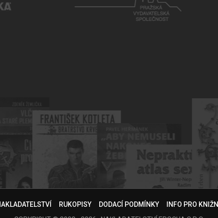
NAKLADATELSTVÍ
RUKOPISY
DODACÍ PODMÍNKY
INFO PRO KNIŽ