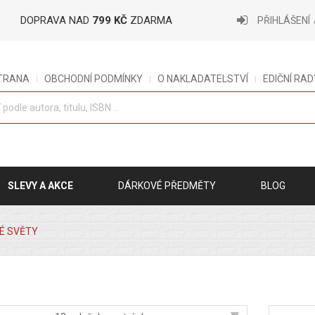
DOPRAVA NAD
799 KČ
ZDARMA
PŘIHLÁŠENÍ
STRANA
OBCHODNÍ PODMÍNKY
O NAKLADATELSTVÍ
EDIČNÍ RAD
SLEVY A AKCE
DÁRKOVÉ PŘEDMĚTY
BLOG
NÉ SVĚTY