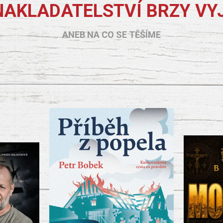
NAKLADATELSTVÍ BRZY VY
ANEB NA CO SE TĚŠÍME