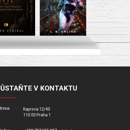
ZŮSTAŇTE V KONTAKTU
resa:
Kaprova 12/40
110 00 Praha 1