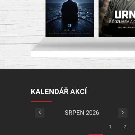
KALENDÁŘ AKCÍ
SRPEN 2026
1
2