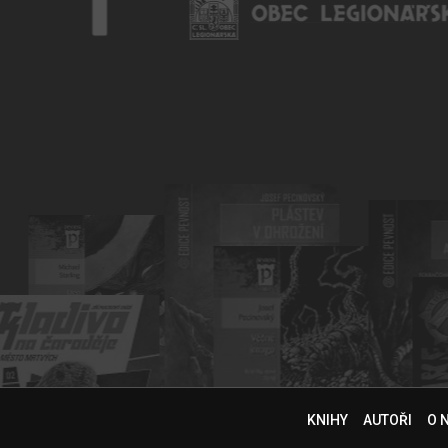
KNIHY
AUTOŘI
O 