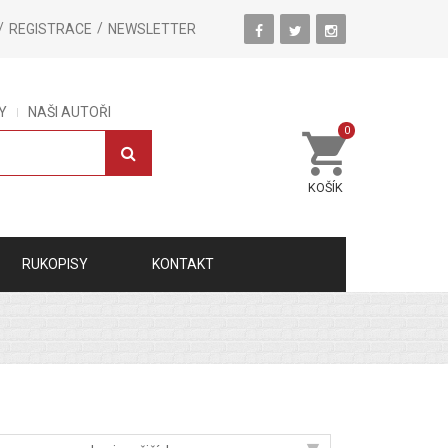
REGISTRACE
NEWSLETTER
Y
NAŠI AUTOŘI
0
KOŠÍK
RUKOPISY
KONTAKT