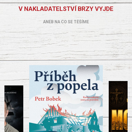
V NAKLADATELSTVÍ BRZY VYJDE
ANEB NA CO SE TĚŠÍME