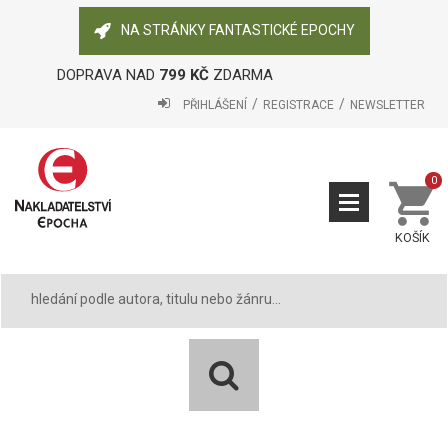
NA STRÁNKY FANTASTICKÉ EPOCHY
DOPRAVA NAD
799 KČ
ZDARMA
PŘIHLÁŠENÍ
REGISTRACE
NEWSLETTER
0
KOŠÍK