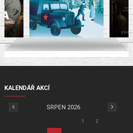
KALENDÁŘ AKCÍ
SRPEN 2026
1
2