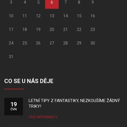
3
4
5
6
7
8
9
10
11
12
13
14
15
16
17
18
19
20
21
22
23
24
25
26
27
28
29
30
31
CO SE U NÁS DĚJE
LETNÍ TIPY Z FANTASTIKY, NEZKOUŠÍME ŽÁDNÝ
19
TRIKY!
ČVN
VÍCE INFORMACÍ