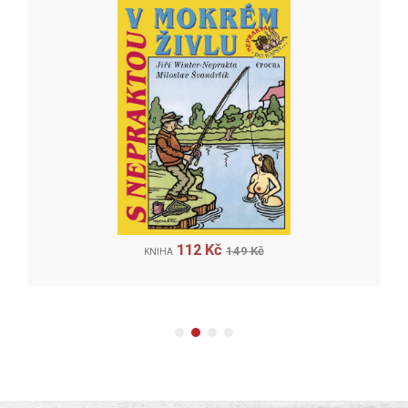
112 Kč
149 Kč
KNIHA