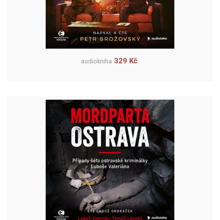
329 Kč
audiokniha