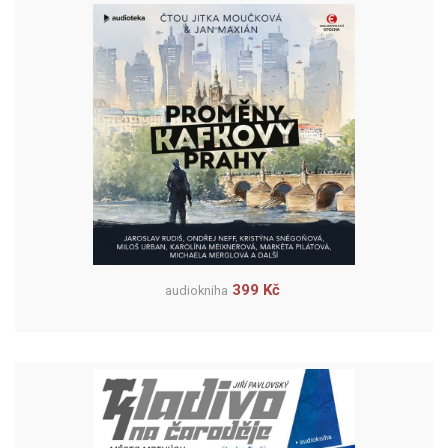
399 Kč
audiokniha