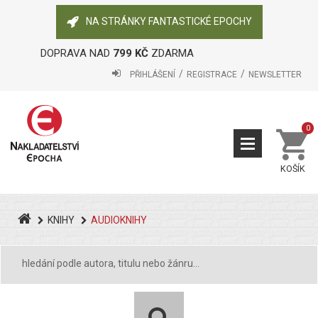
NA STRÁNKY FANTASTICKÉ EPOCHY
DOPRAVA NAD
799 KČ
ZDARMA
PŘIHLÁŠENÍ
REGISTRACE
NEWSLETTER
0
KOŠÍK
KNIHY
AUDIOKNIHY