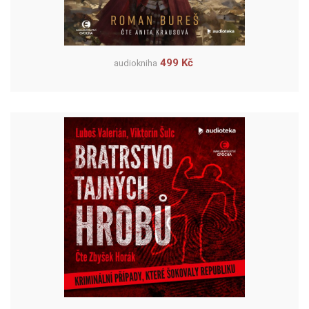
499 Kč
audiokniha