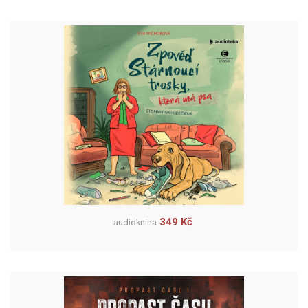
349 Kč
audiokniha