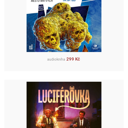
299 Kč
audiokniha