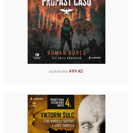
499 Kč
audiokniha