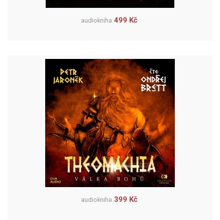
499 Kč
audiokniha
399 Kč
audiokniha