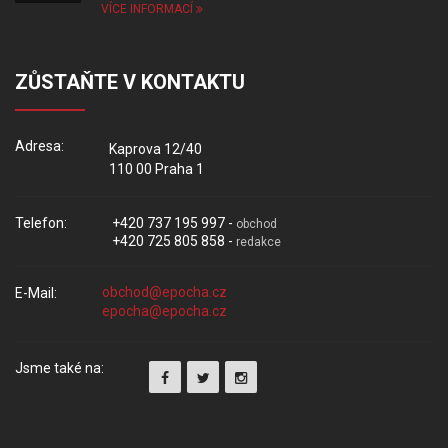
VÍCE INFORMACÍ
ZŮSTAŇTE V KONTAKTU
Adresa:
Kaprova 12/40
110 00 Praha 1
Telefon:
+420 737 195 997 -
obchod
+420 725 805 858 -
redakce
E-Mail:
Jsme také na: