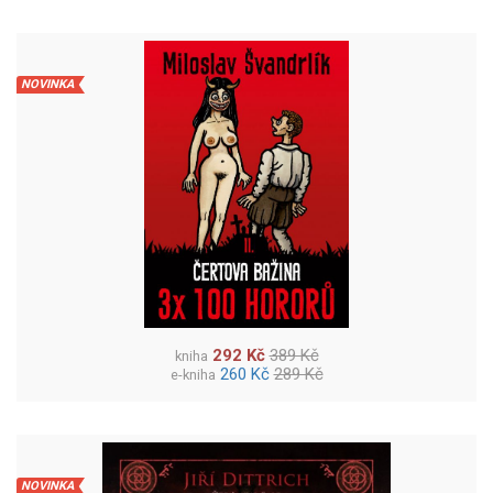
NOVINKA
292 Kč
389 Kč
kniha
260 Kč
289 Kč
e-kniha
NOVINKA