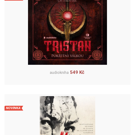
549 Kč
audiokniha
NOVINKA