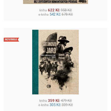
622 Kč
958 Kč
kniha
542 Kč
678 Kč
e-kniha
NOVINKA
359 Kč
479 Kč
kniha
305 Kč
339 Kč
e-kniha