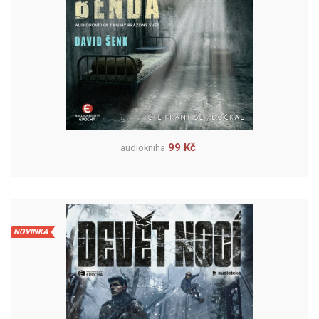
99 Kč
audiokniha
NOVINKA