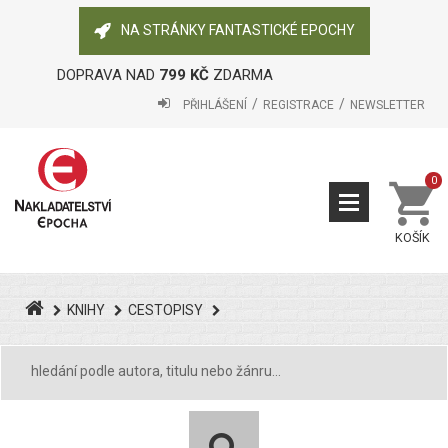
NA STRÁNKY FANTASTICKÉ EPOCHY
DOPRAVA NAD
799 KČ
ZDARMA
PŘIHLÁŠENÍ
REGISTRACE
NEWSLETTER
0
KOŠÍK
KNIHY
CESTOPISY