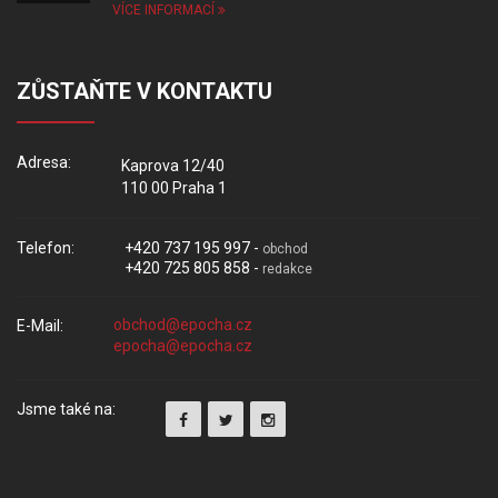
VÍCE INFORMACÍ
ZŮSTAŇTE V KONTAKTU
Adresa:
Kaprova 12/40
110 00 Praha 1
Telefon:
+420 737 195 997 -
obchod
+420 725 805 858 -
redakce
E-Mail:
Jsme také na: