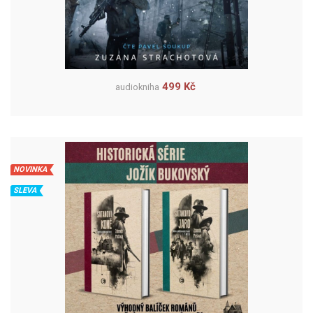
499 Kč
audiokniha
NOVINKA
SLEVA