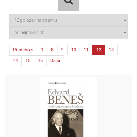
Předchozí
1
8
9
10
11
12
13
14
15
16
Další