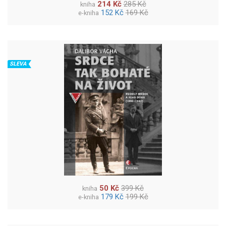
214 Kč
285 Kč
kniha
152 Kč
169 Kč
e-kniha
SLEVA
50 Kč
399 Kč
kniha
179 Kč
199 Kč
e-kniha