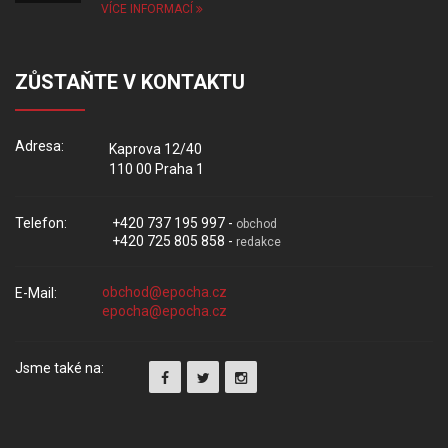
VÍCE INFORMACÍ
ZŮSTAŇTE V KONTAKTU
Adresa:
Kaprova 12/40
110 00 Praha 1
Telefon:
+420 737 195 997 -
obchod
+420 725 805 858 -
redakce
E-Mail:
Jsme také na: