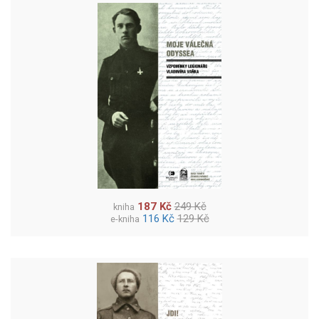
187 Kč
249 Kč
kniha
116 Kč
129 Kč
e-kniha