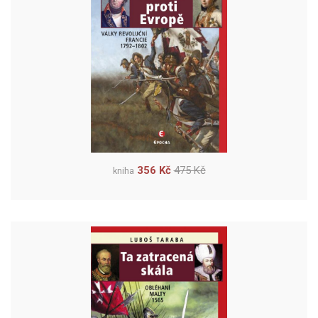
356 Kč
475 Kč
kniha