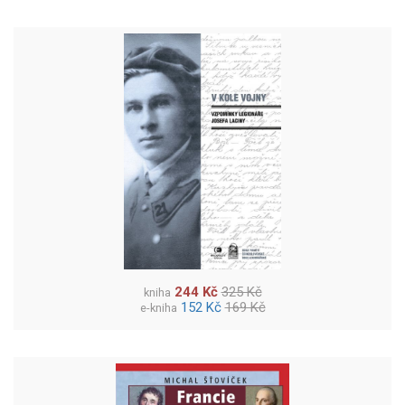
244 Kč
325 Kč
kniha
152 Kč
169 Kč
e-kniha