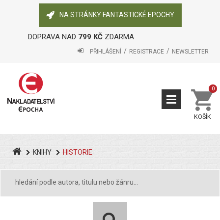
NA STRÁNKY FANTASTICKÉ EPOCHY
DOPRAVA NAD
799 KČ
ZDARMA
PŘIHLÁŠENÍ
REGISTRACE
NEWSLETTER
0
KOŠÍK
KNIHY
HISTORIE