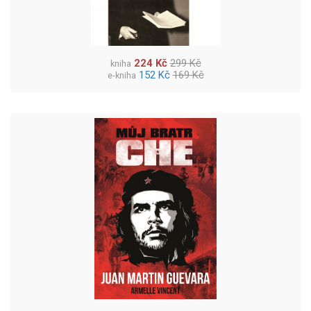
224 Kč
299 Kč
kniha
152 Kč
169 Kč
e-kniha