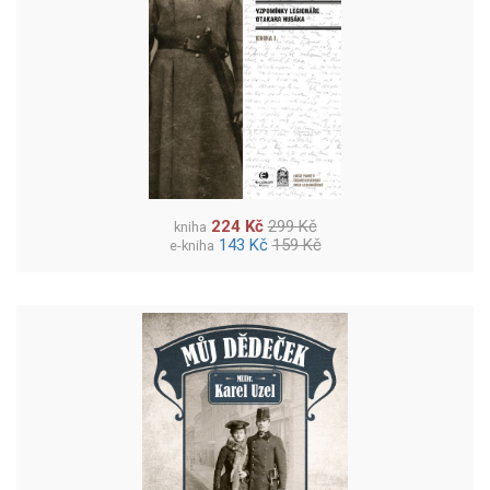
224 Kč
299 Kč
kniha
143 Kč
159 Kč
e-kniha