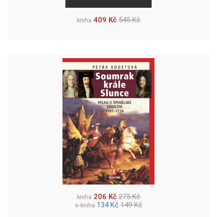
409 Kč
545 Kč
kniha
206 Kč
275 Kč
kniha
134 Kč
149 Kč
e-kniha