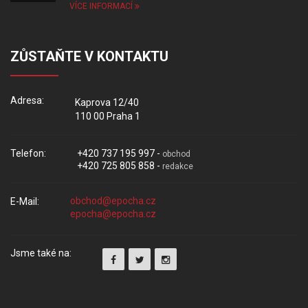
VÍCE INFORMACÍ
ZŮSTAŇTE V KONTAKTU
Adresa:
Kaprova 12/40
110 00 Praha 1
Telefon:
+420 737 195 997 -
obchod
+420 725 805 858 -
redakce
E-Mail:
Jsme také na: