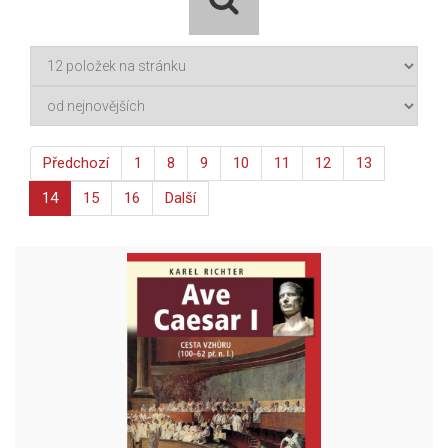
Předchozí
1
8
9
10
11
12
13
14
15
16
Další