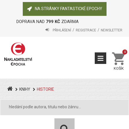
NA STRÁNKY FANTASTICKÉ EPOCHY
DOPRAVA NAD
799 KČ
ZDARMA
PŘIHLÁŠENÍ
REGISTRACE
NEWSLETTER
0
KOŠÍK
KNIHY
HISTORIE