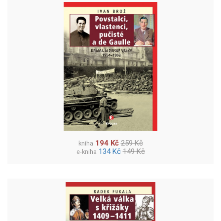
194 Kč
259 Kč
kniha
134 Kč
149 Kč
e-kniha