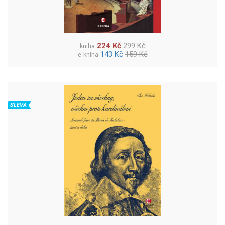
224 Kč
299 Kč
kniha
143 Kč
159 Kč
e-kniha
SLEVA