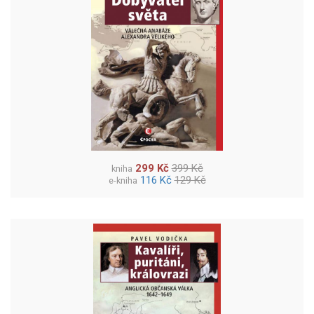
299 Kč
399 Kč
kniha
116 Kč
129 Kč
e-kniha