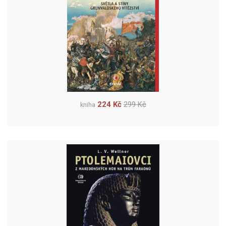
224 Kč
299 Kč
kniha