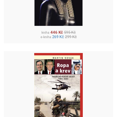
446 Kč
595 Kč
kniha
269 Kč
299 Kč
e-kniha