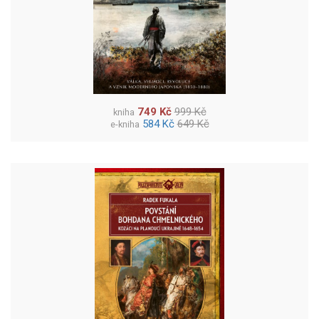
749 Kč
999 Kč
kniha
584 Kč
649 Kč
e-kniha