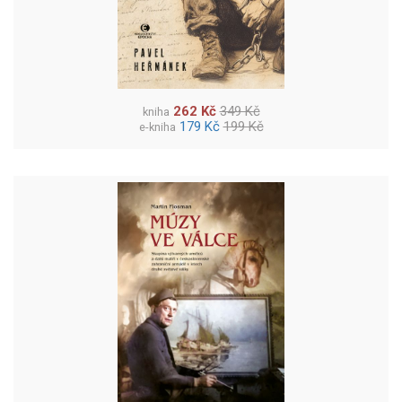
262 Kč
349 Kč
kniha
179 Kč
199 Kč
e-kniha