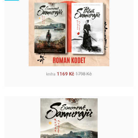
1169 Kč
1798 Kč
kniha