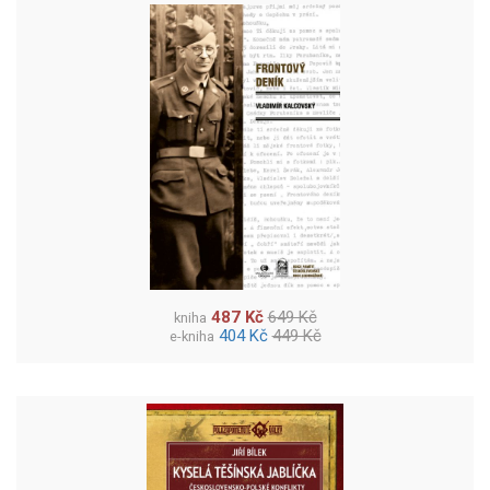
487 Kč
649 Kč
kniha
404 Kč
449 Kč
e-kniha