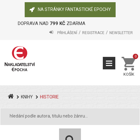
NA STRÁNKY FANTASTICKÉ EPOCHY
DOPRAVA NAD
799 KČ
ZDARMA
PŘIHLÁŠENÍ
REGISTRACE
NEWSLETTER
0
KOŠÍK
KNIHY
HISTORIE