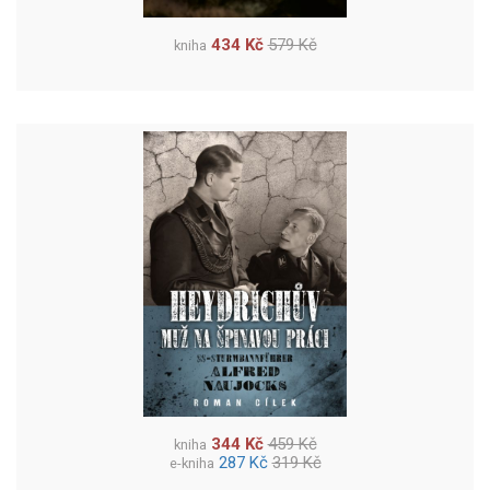
434 Kč
579 Kč
kniha
344 Kč
459 Kč
kniha
287 Kč
319 Kč
e-kniha