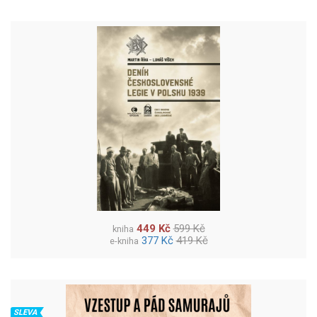
449 Kč
599 Kč
kniha
377 Kč
419 Kč
e-kniha
SLEVA