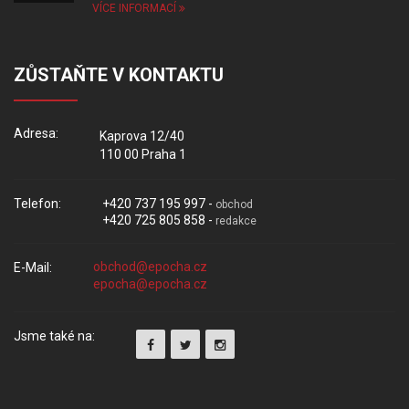
VÍCE INFORMACÍ
ZŮSTAŇTE V KONTAKTU
Adresa:
Kaprova 12/40
110 00 Praha 1
Telefon:
+420 737 195 997 -
obchod
+420 725 805 858 -
redakce
E-Mail:
Jsme také na: