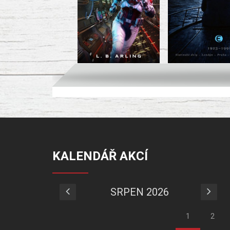
KALENDÁŘ AKCÍ
SRPEN 2026
1
2