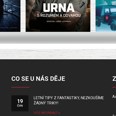
CO SE U NÁS DĚJE
Ad
LETNÍ TIPY Z FANTASTIKY, NEZKOUŠÍME
19
ŽÁDNÝ TRIKY!
ČVN
VÍCE INFORMACÍ