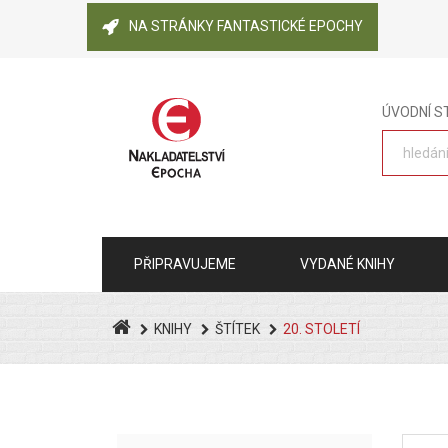
NA STRÁNKY FANTASTICKÉ EPOCHY
ÚVODNÍ 
PŘIPRAVUJEME
VYDANÉ KNIHY
KNIHY
ŠTÍTEK
20. STOLETÍ