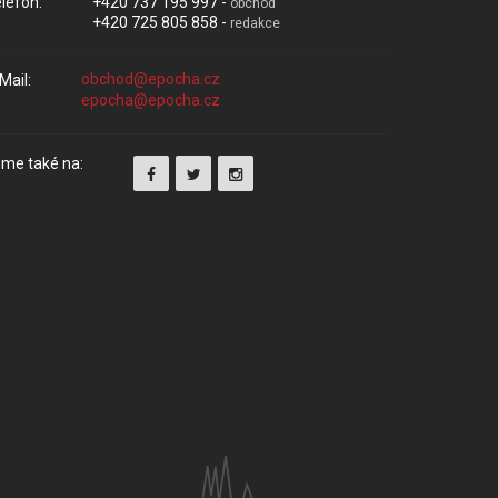
lefon:
+420 737 195 997 -
obchod
+420 725 805 858 -
redakce
Mail:
me také na: