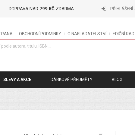
DOPRAVA NAD
799 KČ
ZDARMA
PŘIHLÁŠENÍ
STRANA
OBCHODNÍ PODMÍNKY
O NAKLADATELSTVÍ
EDIČNÍ RAD
SLEVY A AKCE
DÁRKOVÉ PŘEDMĚTY
BLOG