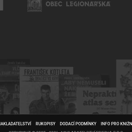
NAKLADATELSTVÍ
RUKOPISY
DODACÍ PODMÍNKY
INFO PRO KNIŽ