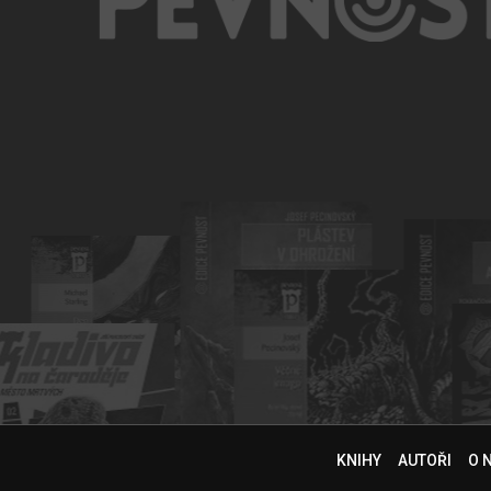
KNIHY
AUTOŘI
O 