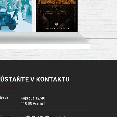
ZŮSTAŇTE V KONTAKTU
resa:
Kaprova 12/40
110 00 Praha 1