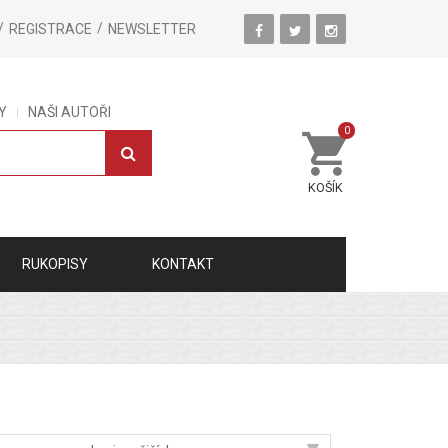
REGISTRACE
NEWSLETTER
Y
NAŠI AUTOŘI
0
KOŠÍK
RUKOPISY
KONTAKT