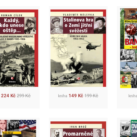
224 Kč
299 Kč
149 Kč
199 Kč
kniha
knih