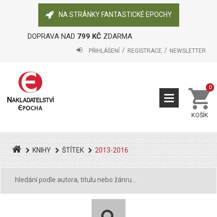
NA STRÁNKY FANTASTICKÉ EPOCHY
DOPRAVA NAD
799 KČ
ZDARMA
PŘIHLÁŠENÍ
REGISTRACE
NEWSLETTER
0
KOŠÍK
KNIHY
ŠTÍTEK
2013-2016