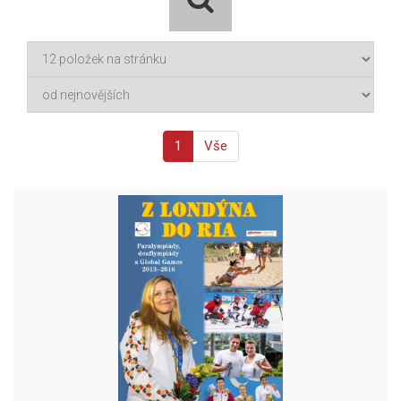
1
Vše