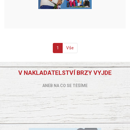
1
Vše
V NAKLADATELSTVÍ BRZY VYJDE
ANEB NA CO SE TĚŠÍME