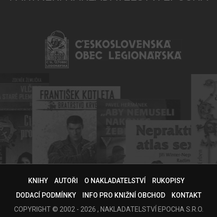
KNIHY
AUTOŘI
O NAKLADATELSTVÍ
RUKOPISY
DODACÍ PODMÍNKY
INFO PRO KNIŽNÍ OBCHOD
KONTAKT
COPYRIGHT © 2002 - 2026 , NAKLADATELSTVÍ EPOCHA S.R.O.