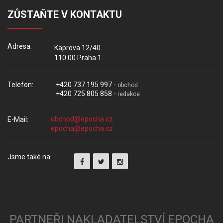
ZŮSTAŇTE V KONTAKTU
Adresa:
Kaprova 12/40
110 00 Praha 1
Telefon:
+420 737 195 997 -
obchod
+420 725 805 858 -
redakce
E-Mail:
Jsme také na:
PARTNEŘI NAKLADATELSTVÍ EPOCHA