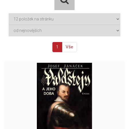
1
Vše