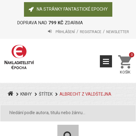
NA STRÁNKY FANTASTICKÉ EPOCHY
DOPRAVA NAD
799 KČ
ZDARMA
PŘIHLÁŠENÍ
REGISTRACE
NEWSLETTER
0
KOŠÍK
KNIHY
ŠTÍTEK
ALBRECHT Z VALDŠTEJNA