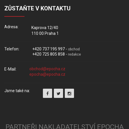
ZŮSTAŇTE V KONTAKTU
Adresa:
Kaprova 12/40
110 00 Praha 1
Telefon:
+420 737 195 997 -
obchod
+420 725 805 858 -
redakce
E-Mail:
Jsme také na:
PARTNEŘI NAKLADATELSTVÍ EPOCHA