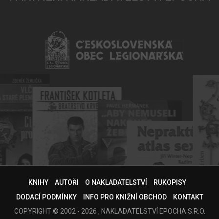
KNIHY
AUTOŘI
O NAKLADATELSTVÍ
RUKOPISY
DODACÍ PODMÍNKY
INFO PRO KNIŽNÍ OBCHOD
KONTAKT
COPYRIGHT © 2002 - 2026 , NAKLADATELSTVÍ EPOCHA S.R.O.