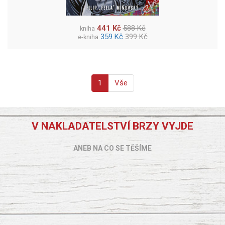
441 Kč
588 Kč
kniha
359 Kč
399 Kč
e-kniha
1
Vše
V NAKLADATELSTVÍ BRZY VYJDE
ANEB NA CO SE TĚŠÍME