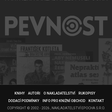
KNIHY
AUTOŘI
O NAKLADATELSTVÍ
RUKOPISY
DODACÍ PODMÍNKY
INFO PRO KNIŽNÍ OBCHOD
KONTAKT
COPYRIGHT © 2002 - 2026 , NAKLADATELSTVÍ EPOCHA S.R.O.