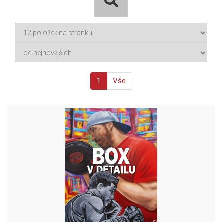
1
Vše