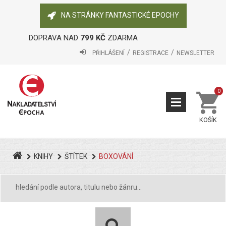
NA STRÁNKY FANTASTICKÉ EPOCHY
DOPRAVA NAD
799 KČ
ZDARMA
PŘIHLÁŠENÍ
REGISTRACE
NEWSLETTER
0
KOŠÍK
KNIHY
ŠTÍTEK
BOXOVÁNÍ