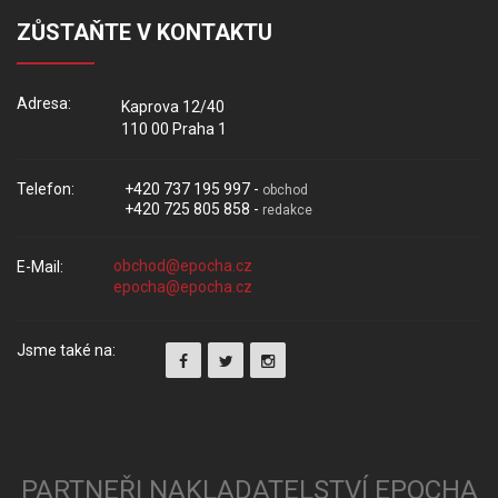
ZŮSTAŇTE V KONTAKTU
Adresa:
Kaprova 12/40
110 00 Praha 1
Telefon:
+420 737 195 997 -
obchod
+420 725 805 858 -
redakce
E-Mail:
Jsme také na:
PARTNEŘI NAKLADATELSTVÍ EPOCHA