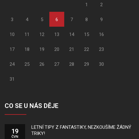
1
2
3
4
5
6
7
8
9
10
11
12
13
14
15
16
17
18
19
20
21
22
23
24
25
26
27
28
29
30
31
CO SE U NÁS DĚJE
LETNÍ TIPY Z FANTASTIKY, NEZKOUŠÍME ŽÁDNÝ
19
TRIKY!
ČVN