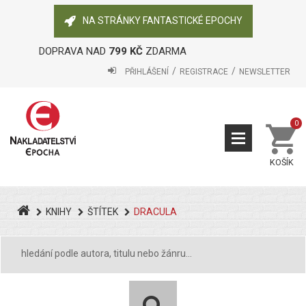
NA STRÁNKY FANTASTICKÉ EPOCHY
DOPRAVA NAD
799 KČ
ZDARMA
PŘIHLÁŠENÍ
REGISTRACE
NEWSLETTER
0
KOŠÍK
KNIHY
ŠTÍTEK
DRACULA