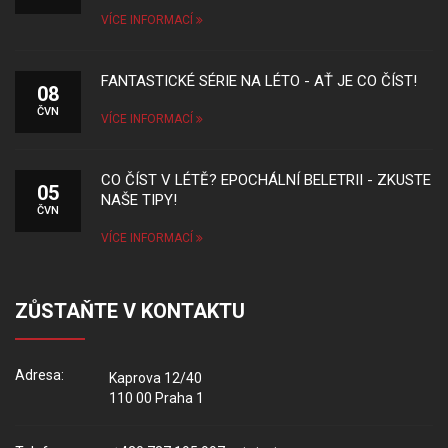
VÍCE INFORMACÍ
FANTASTICKÉ SÉRIE NA LÉTO - AŤ JE CO ČÍST!
08
ČVN
VÍCE INFORMACÍ
CO ČÍST V LÉTĚ? EPOCHÁLNÍ BELETRII - ZKUSTE
05
NAŠE TIPY!
ČVN
VÍCE INFORMACÍ
ZŮSTAŇTE V KONTAKTU
Adresa:
Kaprova 12/40
110 00 Praha 1