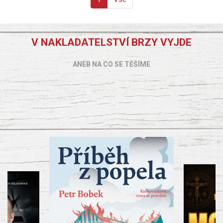
V NAKLADATELSTVÍ BRZY VYJDE
ANEB NA CO SE TĚŠÍME