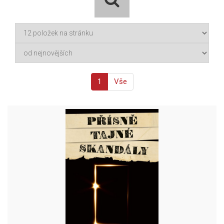
1
Vše