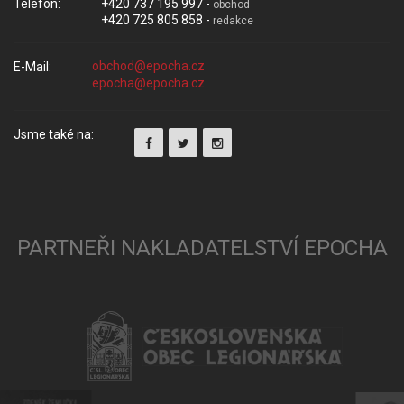
Telefon:
+420 737 195 997 -
obchod
+420 725 805 858 -
redakce
E-Mail:
Jsme také na:
PARTNEŘI NAKLADATELSTVÍ EPOCHA