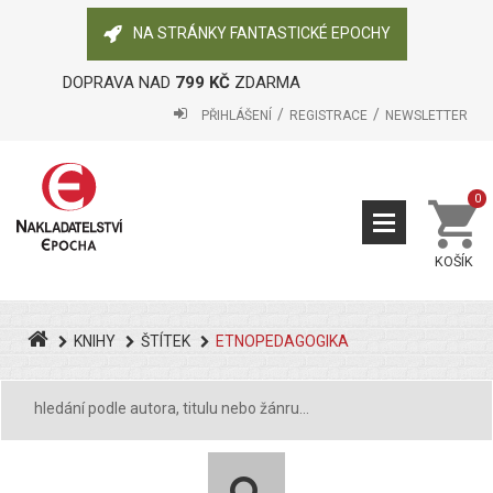
NA STRÁNKY FANTASTICKÉ EPOCHY
DOPRAVA NAD
799 KČ
ZDARMA
PŘIHLÁŠENÍ
REGISTRACE
NEWSLETTER
0
KOŠÍK
KNIHY
ŠTÍTEK
ETNOPEDAGOGIKA