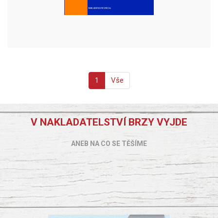
1
Vše
V NAKLADATELSTVÍ BRZY VYJDE
ANEB NA CO SE TĚŠÍME