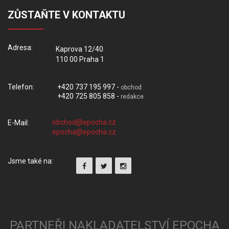
ZŮSTAŇTE V KONTAKTU
Adresa:
Kaprova 12/40
110 00 Praha 1
Telefon:
+420 737 195 997 -
obchod
+420 725 805 858 -
redakce
E-Mail:
Jsme také na:
PARTNEŘI NAKLADATELSTVÍ EPOCHA