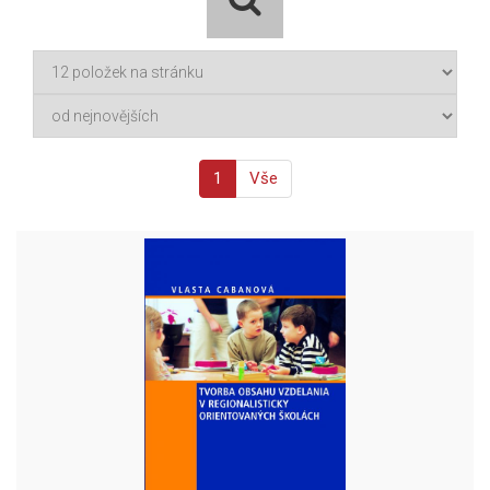
1
Vše