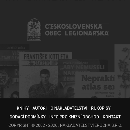
KNIHY
AUTOŘI
O NAKLADATELSTVÍ
RUKOPISY
DODACÍ PODMÍNKY
INFO PRO KNIŽNÍ OBCHOD
KONTAKT
COPYRIGHT © 2002 - 2026 , NAKLADATELSTVÍ EPOCHA S.R.O.