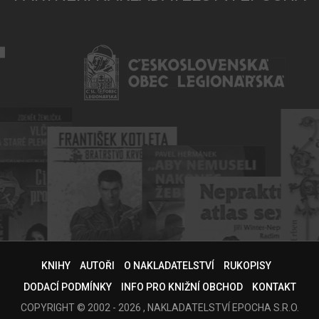
KNIHY
AUTOŘI
O NAKLADATELSTVÍ
RUKOPISY
DODACÍ PODMÍNKY
INFO PRO KNIŽNÍ OBCHOD
KONTAKT
COPYRIGHT © 2002 - 2026 , NAKLADATELSTVÍ EPOCHA S.R.O.