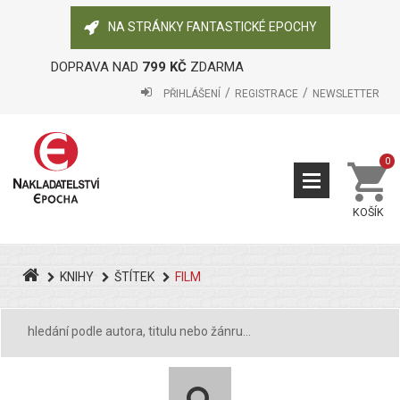
NA STRÁNKY FANTASTICKÉ EPOCHY
DOPRAVA NAD
799 KČ
ZDARMA
PŘIHLÁŠENÍ
REGISTRACE
NEWSLETTER
0
KOŠÍK
KNIHY
ŠTÍTEK
FILM