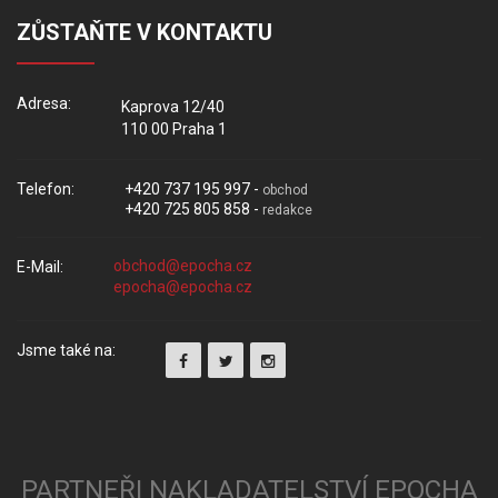
ZŮSTAŇTE V KONTAKTU
Adresa:
Kaprova 12/40
110 00 Praha 1
Telefon:
+420 737 195 997 -
obchod
+420 725 805 858 -
redakce
E-Mail:
Jsme také na:
PARTNEŘI NAKLADATELSTVÍ EPOCHA