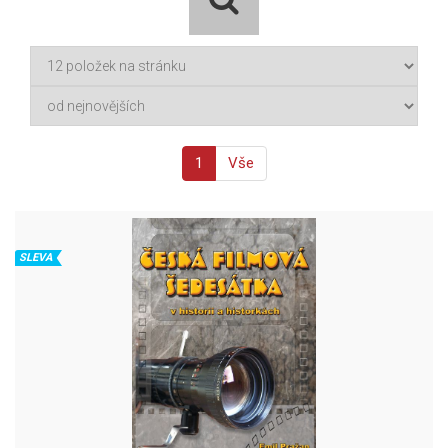
1
Vše
SLEVA