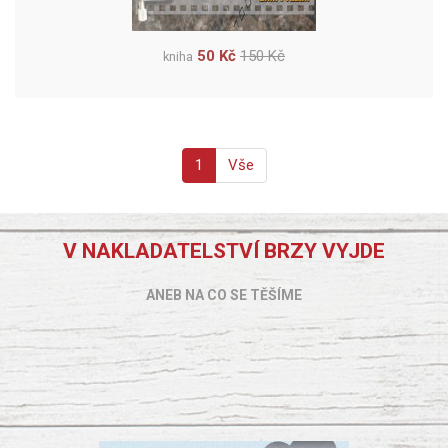
50 Kč
150 Kč
kniha
1
Vše
V NAKLADATELSTVÍ BRZY VYJDE
ANEB NA CO SE TĚŠÍME