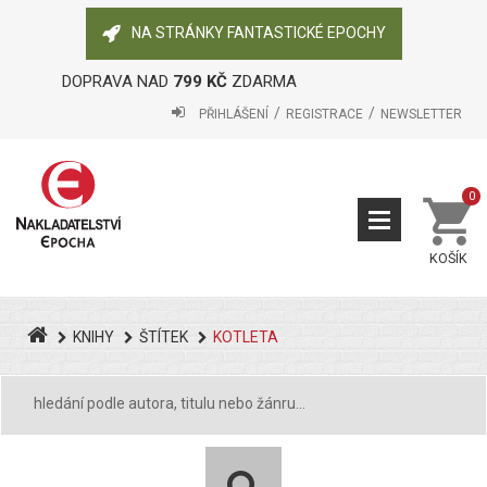
NA STRÁNKY FANTASTICKÉ EPOCHY
DOPRAVA NAD
799 KČ
ZDARMA
PŘIHLÁŠENÍ
REGISTRACE
NEWSLETTER
0
KOŠÍK
KNIHY
ŠTÍTEK
KOTLETA