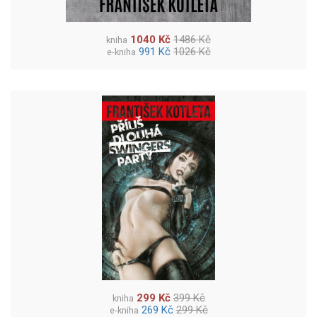
1040 Kč
1486 Kč
kniha
991 Kč
1026 Kč
e-kniha
299 Kč
399 Kč
kniha
269 Kč
299 Kč
e-kniha