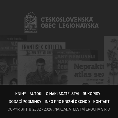
KNIHY
AUTOŘI
O NAKLADATELSTVÍ
RUKOPISY
DODACÍ PODMÍNKY
INFO PRO KNIŽNÍ OBCHOD
KONTAKT
COPYRIGHT © 2002 - 2026 , NAKLADATELSTVÍ EPOCHA S.R.O.