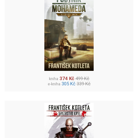
374 Kč
499 Kč
kniha
305 Kč
339 Kč
e-kniha