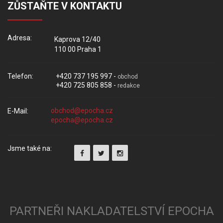
ZŮSTAŇTE V KONTAKTU
Adresa:
Kaprova 12/40
110 00 Praha 1
Telefon:
+420 737 195 997 -
obchod
+420 725 805 858 -
redakce
E-Mail:
Jsme také na:
PARTNEŘI NAKLADATELSTVÍ EPOCHA