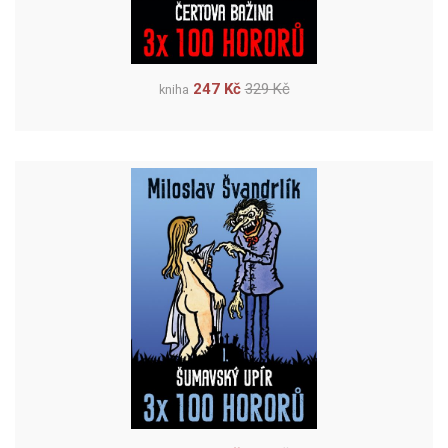
247 Kč
329 Kč
kniha