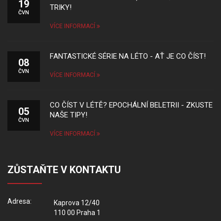
19
TRIKY!
ČVN
VÍCE INFORMACÍ
FANTASTICKÉ SÉRIE NA LÉTO - AŤ JE CO ČÍST!
08
ČVN
VÍCE INFORMACÍ
CO ČÍST V LÉTĚ? EPOCHÁLNÍ BELETRII - ZKUSTE
05
NAŠE TIPY!
ČVN
VÍCE INFORMACÍ
ZŮSTAŇTE V KONTAKTU
Adresa:
Kaprova 12/40
110 00 Praha 1