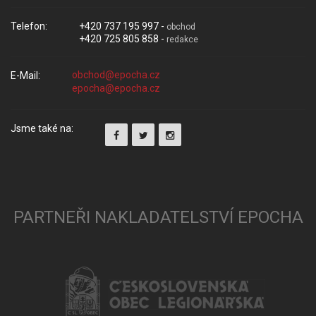
Telefon:
+420 737 195 997 -
obchod
+420 725 805 858 -
redakce
E-Mail:
Jsme také na:
PARTNEŘI NAKLADATELSTVÍ EPOCHA