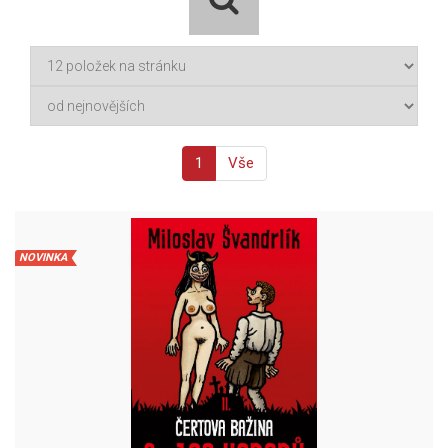
1
Vše
NOVINKA