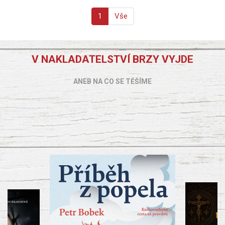
1
Vše
V NAKLADATELSTVÍ BRZY VYJDE
ANEB NA CO SE TĚŠÍME