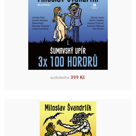
399 Kč
audiokniha