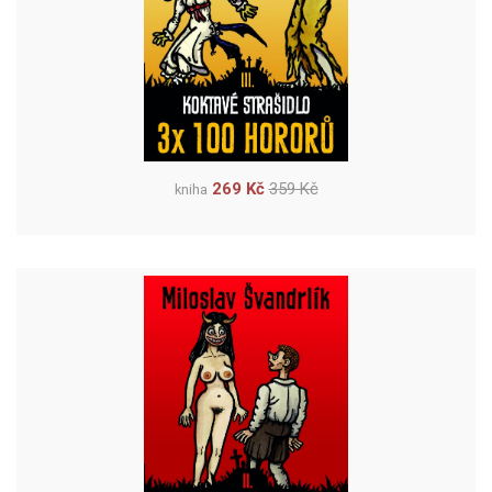
269 Kč
359 Kč
kniha