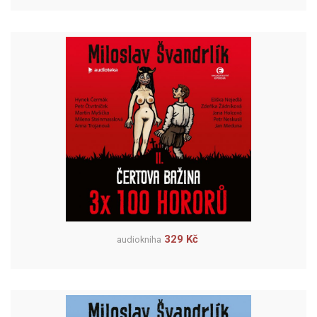
329 Kč
audiokniha