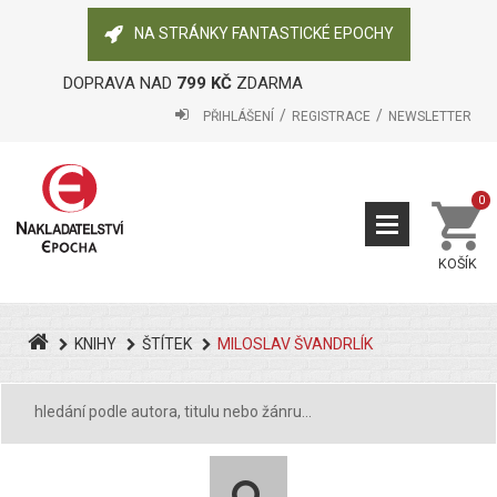
NA STRÁNKY FANTASTICKÉ EPOCHY
DOPRAVA NAD
799 KČ
ZDARMA
PŘIHLÁŠENÍ
REGISTRACE
NEWSLETTER
0
KOŠÍK
KNIHY
ŠTÍTEK
MILOSLAV ŠVANDRLÍK