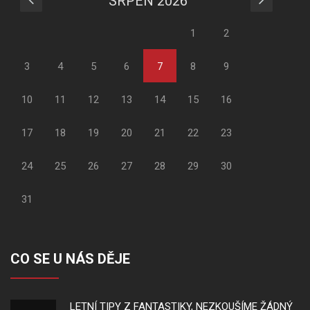
SRPEN 2026
1
2
3
4
5
6
7
8
9
10
11
12
13
14
15
16
17
18
19
20
21
22
23
24
25
26
27
28
29
30
31
CO SE U NÁS DĚJE
LETNÍ TIPY Z FANTASTIKY, NEZKOUŠÍME ŽÁDNÝ