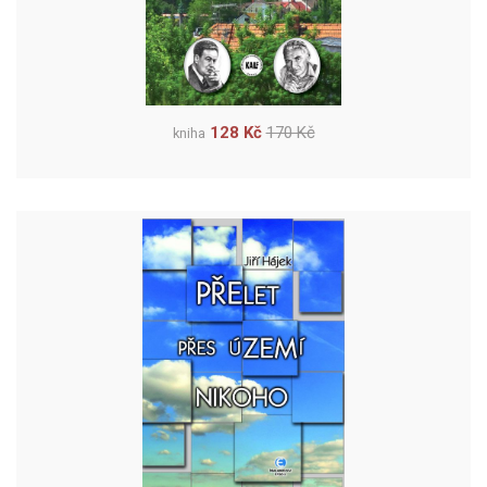
128 Kč
170 Kč
kniha