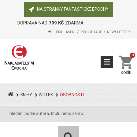
NA STRÁNKY FANTASTICKÉ EPOCHY
DOPRAVA NAD
799 KČ
ZDARMA
PŘIHLÁŠENÍ
REGISTRACE
NEWSLETTER
0
KOŠÍK
KNIHY
ŠTÍTEK
OSOBNOSTI