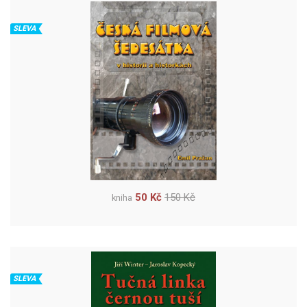
SLEVA
50 Kč
150 Kč
kniha
SLEVA