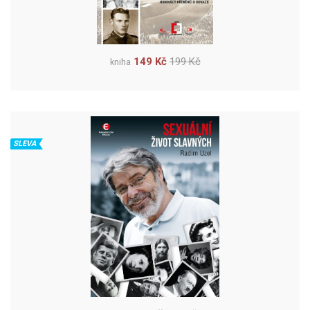
149 Kč
199 Kč
kniha
SLEVA