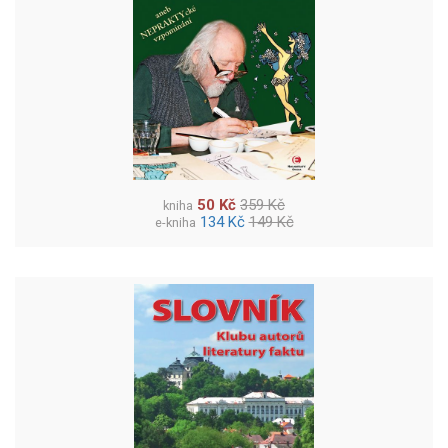
50 Kč
359 Kč
kniha
134 Kč
149 Kč
e-kniha