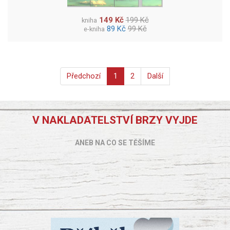
149 Kč
199 Kč
kniha
89 Kč
99 Kč
e-kniha
Předchozí
1
2
Další
V NAKLADATELSTVÍ BRZY VYJDE
ANEB NA CO SE TĚŠÍME