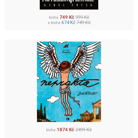
749 Kč
999 Kč
kniha
674 Kč
749 Kč
e-kniha
1874 Kč
2499 Kč
kniha