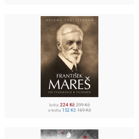
224 Kč
299 Kč
kniha
152 Kč
169 Kč
e-kniha