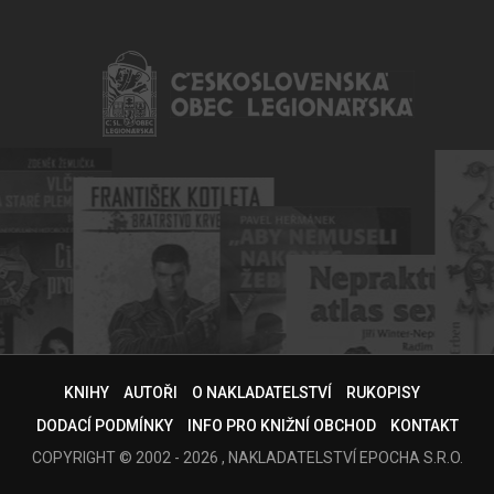
KNIHY
AUTOŘI
O NAKLADATELSTVÍ
RUKOPISY
DODACÍ PODMÍNKY
INFO PRO KNIŽNÍ OBCHOD
KONTAKT
COPYRIGHT © 2002 - 2026 , NAKLADATELSTVÍ EPOCHA S.R.O.