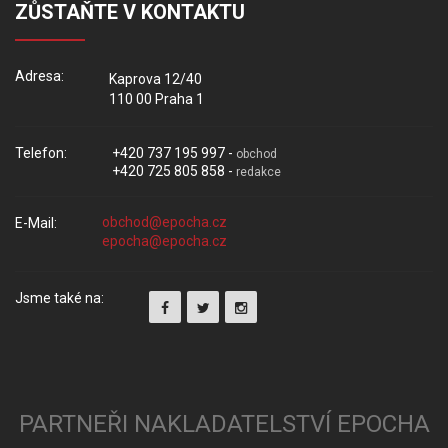
ZŮSTAŇTE V KONTAKTU
Adresa:
Kaprova 12/40
110 00 Praha 1
Telefon:
+420 737 195 997 -
obchod
+420 725 805 858 -
redakce
E-Mail:
Jsme také na:
PARTNEŘI NAKLADATELSTVÍ EPOCHA