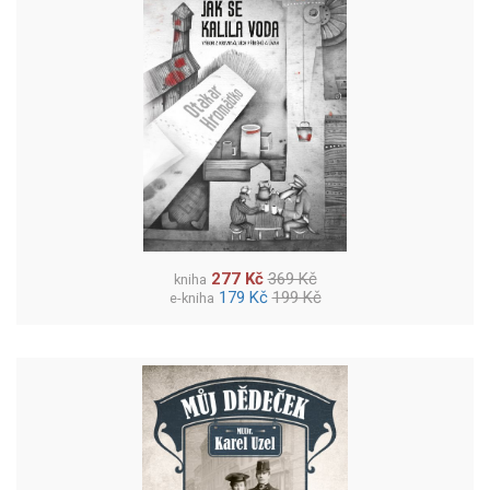
277 Kč
369 Kč
kniha
179 Kč
199 Kč
e-kniha