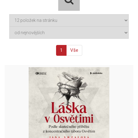
1
Vše