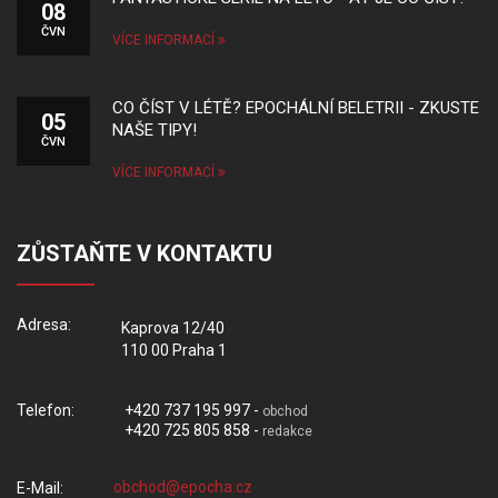
08
ČVN
VÍCE INFORMACÍ
CO ČÍST V LÉTĚ? EPOCHÁLNÍ BELETRII - ZKUSTE
05
NAŠE TIPY!
ČVN
VÍCE INFORMACÍ
ZŮSTAŇTE V KONTAKTU
Adresa:
Kaprova 12/40
110 00 Praha 1
Telefon:
+420 737 195 997 -
obchod
+420 725 805 858 -
redakce
E-Mail: