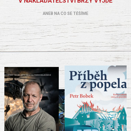
V NAKLADATELSTVÍ BRZY VYJDE
ANEB NA CO SE TĚŠÍME