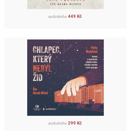
449 Kč
audiokniha
299 Kč
audiokniha