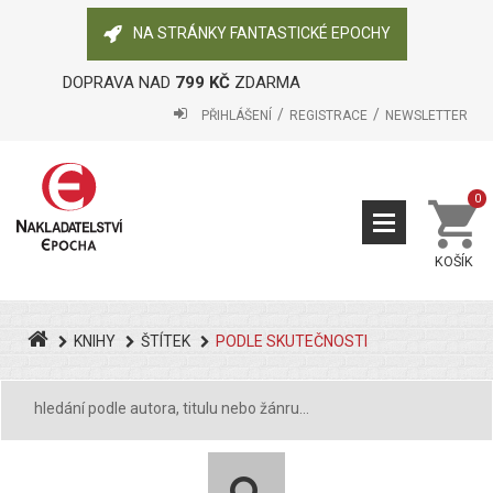
NA STRÁNKY FANTASTICKÉ EPOCHY
DOPRAVA NAD
799 KČ
ZDARMA
PŘIHLÁŠENÍ
REGISTRACE
NEWSLETTER
0
KOŠÍK
KNIHY
ŠTÍTEK
PODLE SKUTEČNOSTI