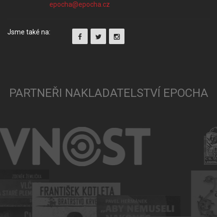
Jsme také na:
PARTNEŘI NAKLADATELSTVÍ EPOCHA