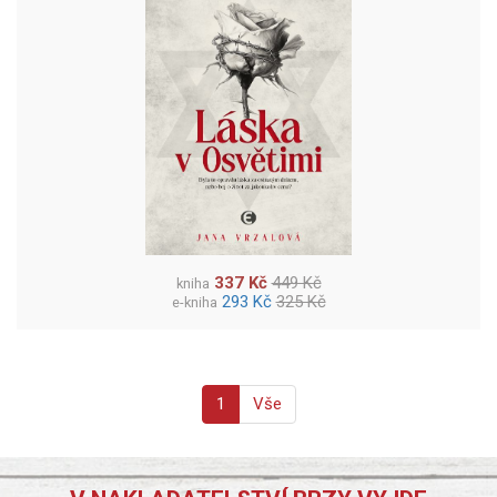
337 Kč
449 Kč
kniha
293 Kč
325 Kč
e-kniha
1
Vše