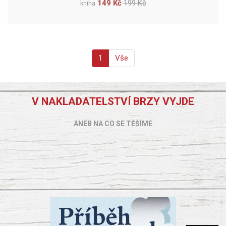
149 Kč
199 Kč
kniha
1
Vše
V NAKLADATELSTVÍ BRZY VYJDE
ANEB NA CO SE TĚŠÍME