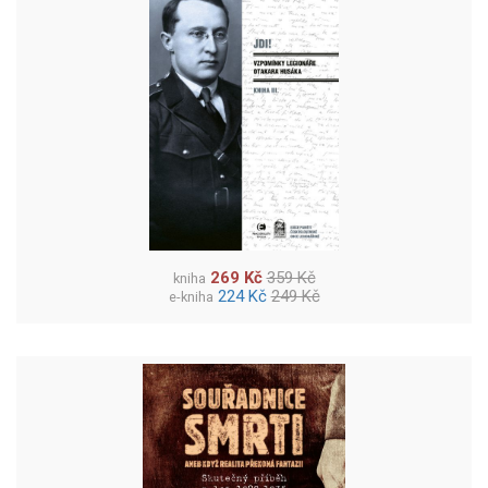
269 Kč
359 Kč
kniha
224 Kč
249 Kč
e-kniha