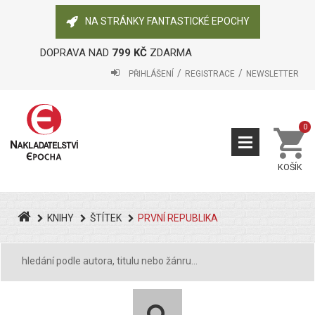
NA STRÁNKY FANTASTICKÉ EPOCHY
DOPRAVA NAD
799 KČ
ZDARMA
PŘIHLÁŠENÍ
REGISTRACE
NEWSLETTER
0
KOŠÍK
KNIHY
ŠTÍTEK
PRVNÍ REPUBLIKA