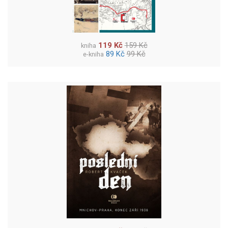
119 Kč
159 Kč
kniha
89 Kč
99 Kč
e-kniha