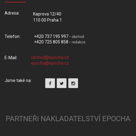
Adresa:
Kaprova 12/40
110 00 Praha 1
Telefon:
+420 737 195 997 -
obchod
+420 725 805 858 -
redakce
E-Mail:
Jsme také na:
PARTNEŘI NAKLADATELSTVÍ EPOCHA