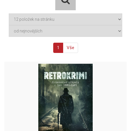
1
Vše