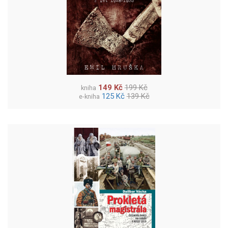
149 Kč
199 Kč
kniha
125 Kč
139 Kč
e-kniha