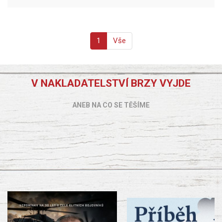
1
Vše
V NAKLADATELSTVÍ BRZY VYJDE
ANEB NA CO SE TĚŠÍME