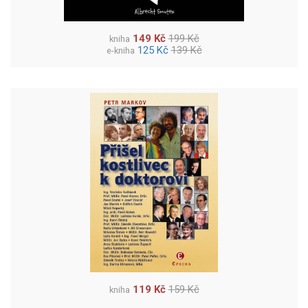
149 Kč
199 Kč
kniha
125 Kč
139 Kč
e-kniha
119 Kč
159 Kč
kniha