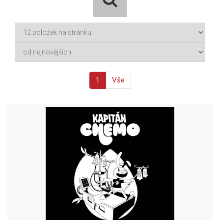
1
Vše