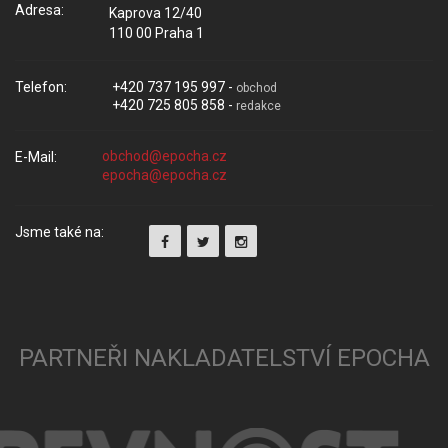
Adresa:
Kaprova 12/40
110 00 Praha 1
Telefon:
+420 737 195 997 -
obchod
+420 725 805 858 -
redakce
E-Mail:
Jsme také na:
PARTNEŘI NAKLADATELSTVÍ EPOCHA