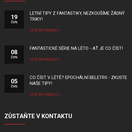
LETNÍ TIPY Z FANTASTIKY, NEZKOUŠÍME ŽÁDNÝ
19
TRIKY!
ČVN
VÍCE INFORMACÍ
FANTASTICKÉ SÉRIE NA LÉTO - AŤ JE CO ČÍST!
08
ČVN
VÍCE INFORMACÍ
CO ČÍST V LÉTĚ? EPOCHÁLNÍ BELETRII - ZKUSTE
05
NAŠE TIPY!
ČVN
VÍCE INFORMACÍ
ZŮSTAŇTE V KONTAKTU