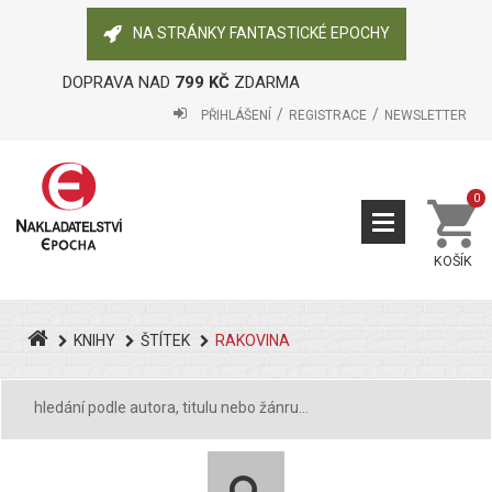
NA STRÁNKY FANTASTICKÉ EPOCHY
DOPRAVA NAD
799 KČ
ZDARMA
PŘIHLÁŠENÍ
REGISTRACE
NEWSLETTER
0
KOŠÍK
KNIHY
ŠTÍTEK
RAKOVINA