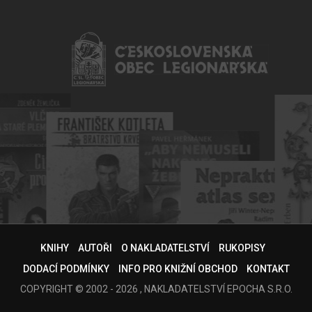
KNIHY
AUTOŘI
O NAKLADATELSTVÍ
RUKOPISY
DODACÍ PODMÍNKY
INFO PRO KNIŽNÍ OBCHOD
KONTAKT
COPYRIGHT © 2002 - 2026 , NAKLADATELSTVÍ EPOCHA S.R.O.