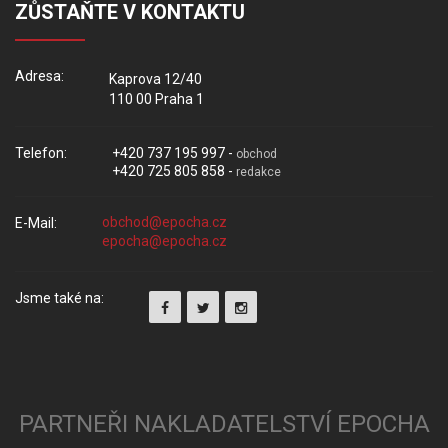
ZŮSTAŇTE V KONTAKTU
Adresa:
Kaprova 12/40
110 00 Praha 1
Telefon:
+420 737 195 997 -
obchod
+420 725 805 858 -
redakce
E-Mail:
Jsme také na:
PARTNEŘI NAKLADATELSTVÍ EPOCHA