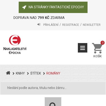
NA STRÁNKY FANTASTICKÉ EPOCHY
DOPRAVA NAD
799 KČ
ZDARMA
PŘIHLÁŠENÍ
REGISTRACE
NEWSLETTER
0
KOŠÍK
KNIHY
ŠTÍTEK
ROMÁNY