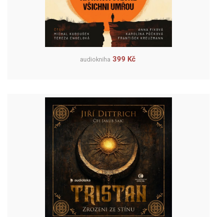
399 Kč
audiokniha