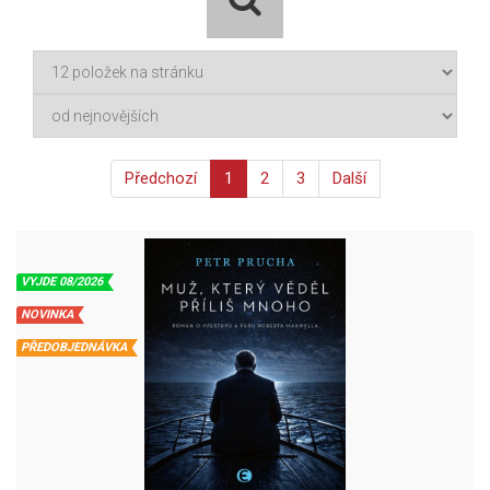
Předchozí
1
2
3
Další
VYJDE 08/2026
NOVINKA
PŘEDOBJEDNÁVKA