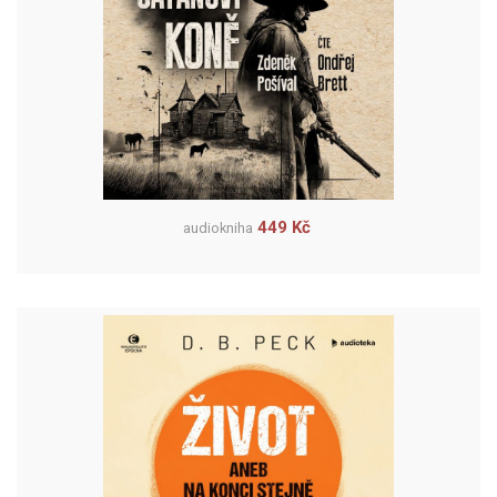
449 Kč
audiokniha