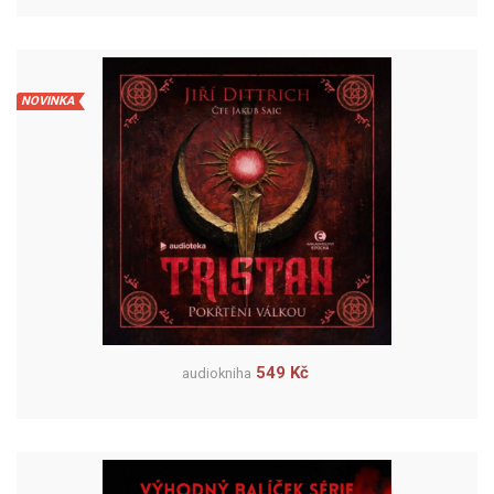
NOVINKA
549 Kč
audiokniha