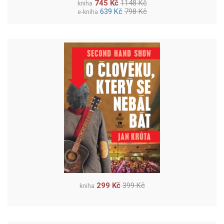
745 Kč
1148 Kč
kniha
639 Kč
798 Kč
e-kniha
299 Kč
399 Kč
kniha