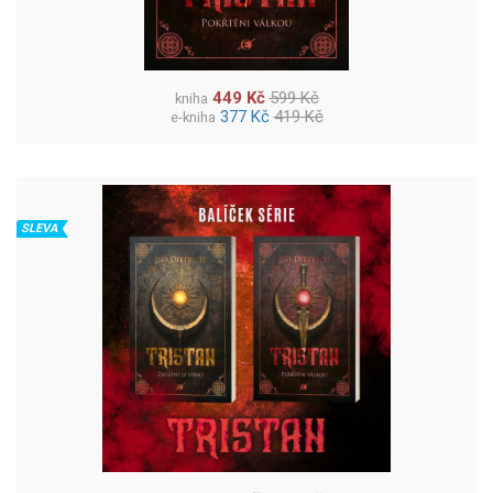
449 Kč
599 Kč
kniha
377 Kč
419 Kč
e-kniha
SLEVA