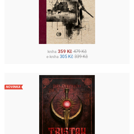
359 Kč
479 Kč
kniha
305 Kč
339 Kč
e-kniha
NOVINKA