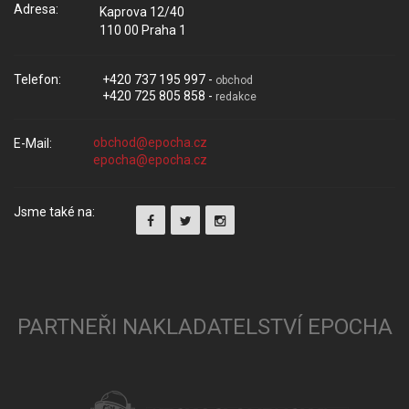
Adresa:
Kaprova 12/40
110 00 Praha 1
Telefon:
+420 737 195 997 -
obchod
+420 725 805 858 -
redakce
E-Mail:
Jsme také na:
PARTNEŘI NAKLADATELSTVÍ EPOCHA