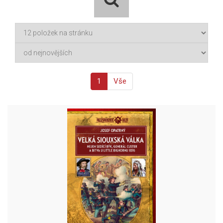
1
Vše