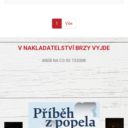
1
Vše
V NAKLADATELSTVÍ BRZY VYJDE
ANEB NA CO SE TĚŠÍME