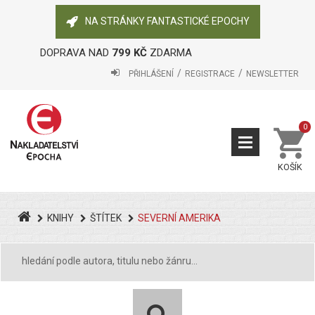
NA STRÁNKY FANTASTICKÉ EPOCHY
DOPRAVA NAD
799 KČ
ZDARMA
PŘIHLÁŠENÍ
REGISTRACE
NEWSLETTER
0
KOŠÍK
KNIHY
ŠTÍTEK
SEVERNÍ AMERIKA