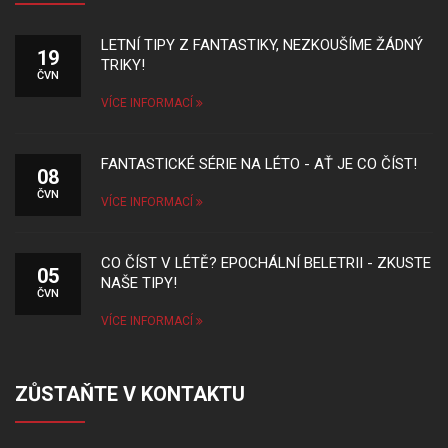
LETNÍ TIPY Z FANTASTIKY, NEZKOUŠÍME ŽÁDNÝ
19
TRIKY!
ČVN
VÍCE INFORMACÍ
FANTASTICKÉ SÉRIE NA LÉTO - AŤ JE CO ČÍST!
08
ČVN
VÍCE INFORMACÍ
CO ČÍST V LÉTĚ? EPOCHÁLNÍ BELETRII - ZKUSTE
05
NAŠE TIPY!
ČVN
VÍCE INFORMACÍ
ZŮSTAŇTE V KONTAKTU