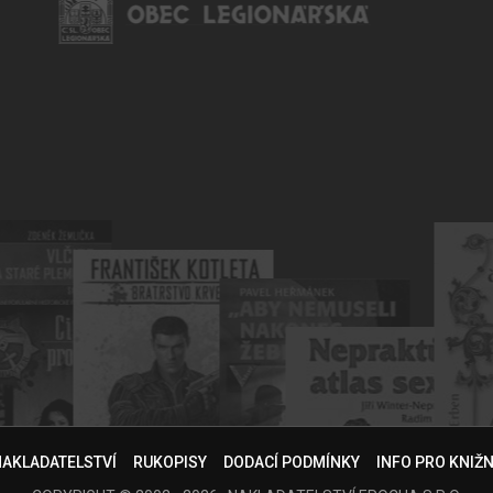
NAKLADATELSTVÍ
RUKOPISY
DODACÍ PODMÍNKY
INFO PRO KNIŽ