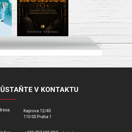
ZŮSTAŇTE V KONTAKTU
resa:
Kaprova 12/40
110 00 Praha 1