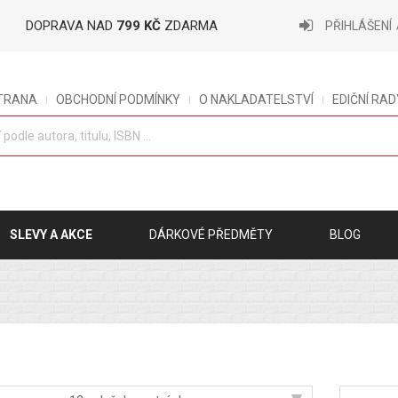
DOPRAVA NAD
799 KČ
ZDARMA
PŘIHLÁŠENÍ
STRANA
OBCHODNÍ PODMÍNKY
O NAKLADATELSTVÍ
EDIČNÍ RAD
SLEVY A AKCE
DÁRKOVÉ PŘEDMĚTY
BLOG