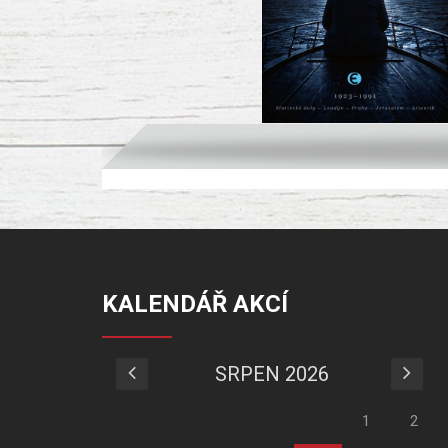
KALENDÁŘ AKCÍ
SRPEN 2026
1
2