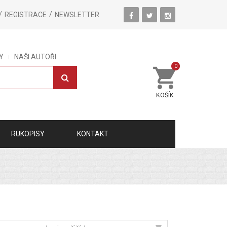
REGISTRACE
NEWSLETTER
Y
NAŠI AUTOŘI
0
KOŠÍK
RUKOPISY
KONTAKT