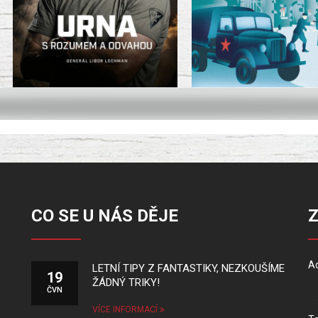
CO SE U NÁS DĚJE
Ad
LETNÍ TIPY Z FANTASTIKY, NEZKOUŠÍME
19
ŽÁDNÝ TRIKY!
ČVN
VÍCE INFORMACÍ