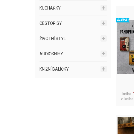
KUCHAŘKY
SLEVA
CESTOPISY
ŽIVOTNÍ STYL
AUDIOKNIHY
KNIŽNÍ BALÍČKY
kniha
e-kniha