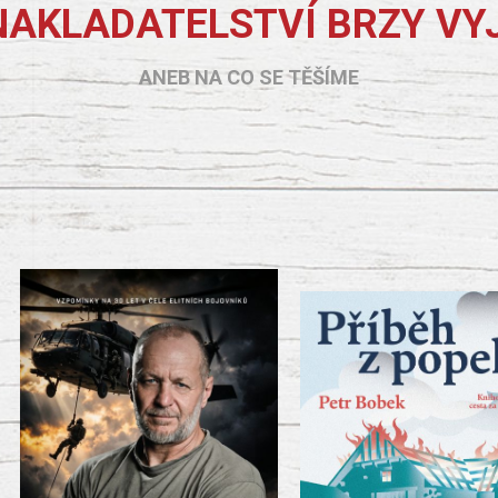
NAKLADATELSTVÍ BRZY VY
ANEB NA CO SE TĚŠÍME