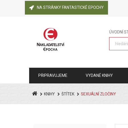
NA STRÁNKY FANTASTICKÉ EPOCHY
ÚVODNÍ 
PŘIPRAVUJEME
VYDANÉ KNIHY
KNIHY
ŠTÍTEK
SEXUÁLNÍ ZLOČINY