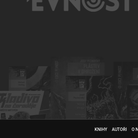
KNIHY
AUTOŘI
O 